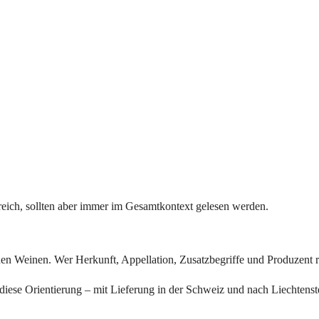
freich, sollten aber immer im Gesamtkontext gelesen werden.
chen Weinen. Wer Herkunft, Appellation, Zusatzbegriffe und Produzent r
diese Orientierung – mit Lieferung in der Schweiz und nach Liechtenst