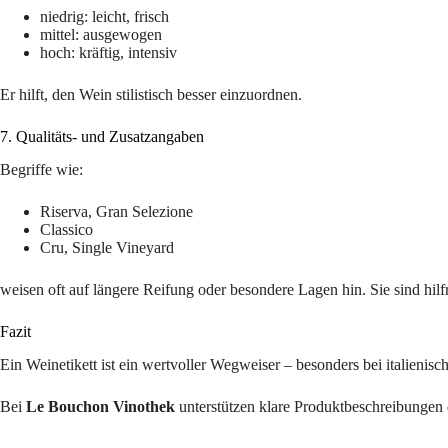
niedrig: leicht, frisch
mittel: ausgewogen
hoch: kräftig, intensiv
Er hilft, den Wein stilistisch besser einzuordnen.
7. Qualitäts- und Zusatzangaben
Begriffe wie:
Riserva, Gran Selezione
Classico
Cru, Single Vineyard
weisen oft auf längere Reifung oder besondere Lagen hin. Sie sind hil
Fazit
Ein Weinetikett ist ein wertvoller Wegweiser – besonders bei italienis
Bei
Le Bouchon Vinothek
unterstützen klare Produktbeschreibungen 