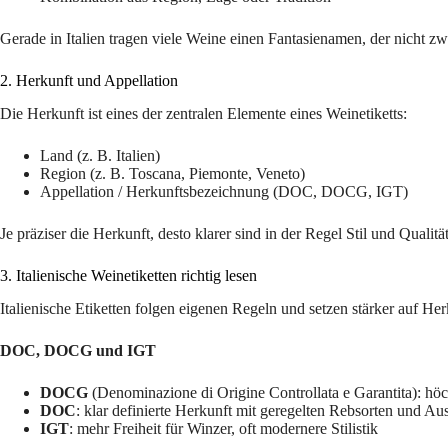
Gerade in Italien tragen viele Weine einen Fantasienamen, der nicht zwi
2. Herkunft und Appellation
Die Herkunft ist eines der zentralen Elemente eines Weinetiketts:
Land (z. B. Italien)
Region (z. B. Toscana, Piemonte, Veneto)
Appellation / Herkunftsbezeichnung (DOC, DOCG, IGT)
Je präziser die Herkunft, desto klarer sind in der Regel Stil und Qualitä
3. Italienische Weinetiketten richtig lesen
Italienische Etiketten folgen eigenen Regeln und setzen stärker auf He
DOC, DOCG und IGT
DOCG
(Denominazione di Origine Controllata e Garantita): höchs
DOC
: klar definierte Herkunft mit geregelten Rebsorten und A
IGT
: mehr Freiheit für Winzer, oft modernere Stilistik