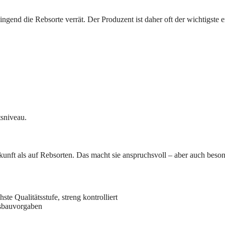
ngend die Rebsorte verrät. Der Produzent ist daher oft der wichtigste e
tsniveau.
rkunft als auf Rebsorten. Das macht sie anspruchsvoll – aber auch beson
te Qualitätsstufe, streng kontrolliert
usbauvorgaben