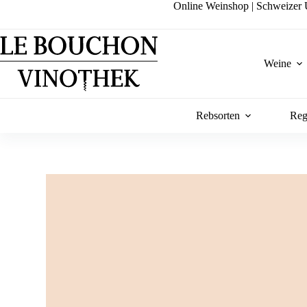
Zum
Online Weinshop | Schweizer U
Inhalt
springen
Weine
Rebsorten
Reg