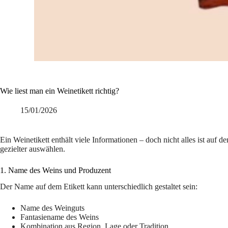
Wie liest man ein Weinetikett richtig?
15/01/2026
Ein Weinetikett enthält viele Informationen – doch nicht alles ist auf d
gezielter auswählen.
1. Name des Weins und Produzent
Der Name auf dem Etikett kann unterschiedlich gestaltet sein:
Name des Weinguts
Fantasiename des Weins
Kombination aus Region, Lage oder Tradition