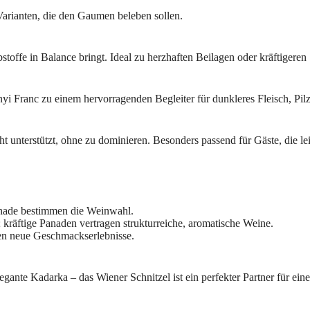
 Varianten, die den Gaumen beleben sollen.
toffe in Balance bringt. Ideal zu herzhaften Beilagen oder kräftigeren 
i Franc zu einem hervorragenden Begleiter für dunkleres Fleisch, Pil
cht unterstützt, ohne zu dominieren. Besonders passend für Gäste, die l
anade bestimmen die Weinwahl.
 kräftige Panaden vertragen strukturreiche, aromatische Weine.
nen neue Geschmackserlebnisse.
legante Kadarka – das Wiener Schnitzel ist ein perfekter Partner für ei