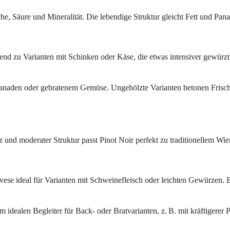
he, Säure und Mineralität. Die lebendige Struktur gleicht Fett und Pan
gend zu Varianten mit Schinken oder Käse, die etwas intensiver gewürzt
naden oder gebratenem Gemüse. Ungehölzte Varianten betonen Frische, l
 und moderater Struktur passt Pinot Noir perfekt zu traditionellem Wien
giovese ideal für Varianten mit Schweinefleisch oder leichten Gewürze
dealen Begleiter für Back- oder Bratvarianten, z. B. mit kräftigerer 