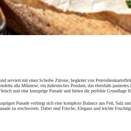
nd serviert mit einer Scheibe Zitrone, begleitet von Petersilienkartoffe
letta alla Milanese, ein italienisches Pendant, das ebenfalls paniertes 
 Fleisch und eine knusprige Panade und bieten die perfekte Grundlage f
nusprigen Panade verbirgt sich eine komplexe Balance aus Fett, Salz u
anade zu erschweren. Dabei sind Frische, Eleganz und leichte Fruchtig