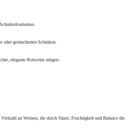
Schnitzelvarianten.
ze oder geräucherten Schinken.
eichte, elegante Rotweine mögen.
ne Vielzahl an Weinen, die durch Säure, Fruchtigkeit und Balance die