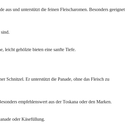
ade aus und unterstützt die feinen Fleischaromen. Besonders geeignet
 sind.
eicht gehölzte bieten eine sanfte Tiefe.
er Schnitzel. Er unterstützt die Panade, ohne das Fleisch zu
n. Besonders empfehlenswert aus der Toskana oder den Marken.
Panade oder Käsefüllung.