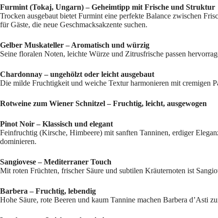
Furmint (Tokaj, Ungarn) – Geheimtipp mit Frische und Struktur
Trocken ausgebaut bietet Furmint eine perfekte Balance zwischen Frisc
für Gäste, die neue Geschmacksakzente suchen.
Gelber Muskateller – Aromatisch und würzig
Seine floralen Noten, leichte Würze und Zitrusfrische passen hervorra
Chardonnay – ungehölzt oder leicht ausgebaut
Die milde Fruchtigkeit und weiche Textur harmonieren mit cremigen Pa
Rotweine zum Wiener Schnitzel – Fruchtig, leicht, ausgewogen
Pinot Noir – Klassisch und elegant
Feinfruchtig (Kirsche, Himbeere) mit sanften Tanninen, erdiger Eleganz
dominieren.
Sangiovese – Mediterraner Touch
Mit roten Früchten, frischer Säure und subtilen Kräuternoten ist San
Barbera – Fruchtig, lebendig
Hohe Säure, rote Beeren und kaum Tannine machen Barbera d’Asti zum i