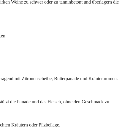
wirken Weine zu schwer oder zu tanninbetont und überlagern die
ken.
rvorragend mit Zitronenscheibe, Butterpanade und Kräuteraromen.
erstützt die Panade und das Fleisch, ohne den Geschmack zu
chten Kräutern oder Pilzbeilage.