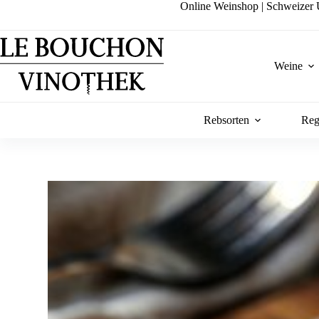
Zum
Online Weinshop | Schweizer U
Inhalt
springen
Weine
Rebsorten
Reg