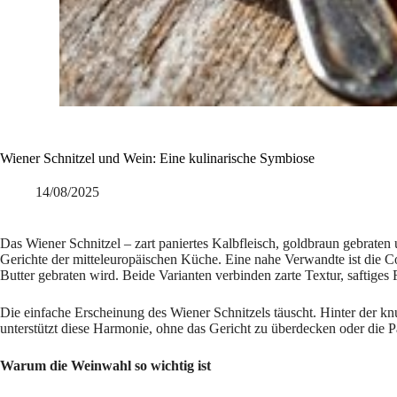
Wiener Schnitzel und Wein: Eine kulinarische Symbiose
14/08/2025
Das Wiener Schnitzel – zart paniertes Kalbfleisch, goldbraun gebraten u
Gerichte der mitteleuropäischen Küche. Eine nahe Verwandte ist die Coto
Butter gebraten wird. Beide Varianten verbinden zarte Textur, saftiges
Die einfache Erscheinung des Wiener Schnitzels täuscht. Hinter der k
unterstützt diese Harmonie, ohne das Gericht zu überdecken oder die P
Warum die Weinwahl so wichtig ist