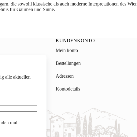
ngarn, die sowohl klassische als auch moderne Interpretationen des W
ebnis für Gaumen und Sinne.
KUNDENKONTO
Mein konto
on.ch
Bestellungen
gmail.com
Adressen
g alle aktuellen
Kontodetails
anden und