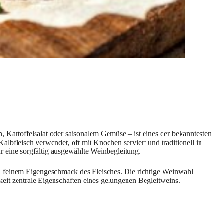
ln, Kartoffelsalat oder saisonalem Gemüse – ist eines der bekanntesten
Kalbfleisch verwendet, oft mit Knochen serviert und traditionell in
ür eine sorgfältig ausgewählte Weinbegleitung.
nd feinem Eigengeschmack des Fleisches. Die richtige Weinwahl
keit zentrale Eigenschaften eines gelungenen Begleitweins.