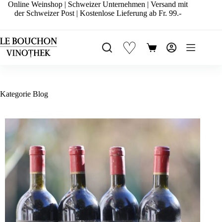
Zum
Online Weinshop | Schweizer Unternehmen | Versand mit
Inhalt
der Schweizer Post | Kostenlose Lieferung ab Fr. 99.-
springen
♡
Warenkorb
Kategorie
Blog