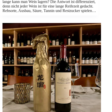
lange kann man Wein lagern? Die Antwort ist differenziert,
denn nicht jeder Wein ist für eine lange Reifezeit gedacht.
Rebsorte, Ausbau, Säure, Tannin und Restzucker spielen…