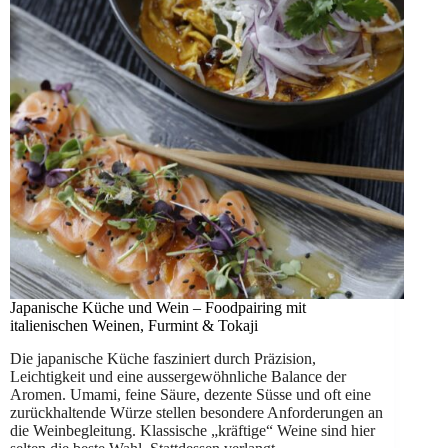
Japanische Küche und Wein – Foodpairing mit
italienischen Weinen, Furmint & Tokaji
Die japanische Küche fasziniert durch Präzision,
Leichtigkeit und eine aussergewöhnliche Balance der
Aromen. Umami, feine Säure, dezente Süsse und oft eine
zurückhaltende Würze stellen besondere Anforderungen an
die Weinbegleitung. Klassische „kräftige“ Weine sind hier