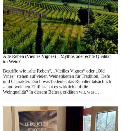
Alte Reben (Vieilles Vignes) – Mythos oder echte Qualität
im Wein?
Begriffe wie „alte Reben“, „Vieilles Vignes“ oder „Old
Vines“ stehen auf vielen Weinetiketten für Tradition, Tiefe
und Charakter. Doch was bedeutet das Rebalter tatsächlich
– und welchen Einfluss hat es wirklich auf die
Weinqualität? In diesem Beitrag erklären wir, was…