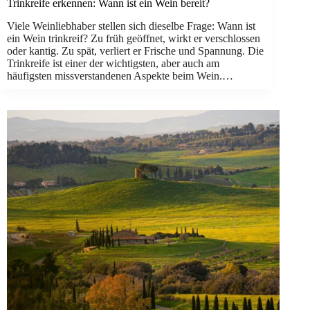
Trinkreife erkennen: Wann ist ein Wein bereit?
Viele Weinliebhaber stellen sich dieselbe Frage: Wann ist
ein Wein trinkreif? Zu früh geöffnet, wirkt er verschlossen
oder kantig. Zu spät, verliert er Frische und Spannung. Die
Trinkreife ist einer der wichtigsten, aber auch am
häufigsten missverstandenen Aspekte beim Wein.…