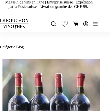
Passer
Magasin de vins en ligne | Entreprise suisse | Expédition
au
par la Poste suisse | Livraison gratuite dès CHF 99.-
contenu
♡
Panier
d’achat
Catégorie
Blog