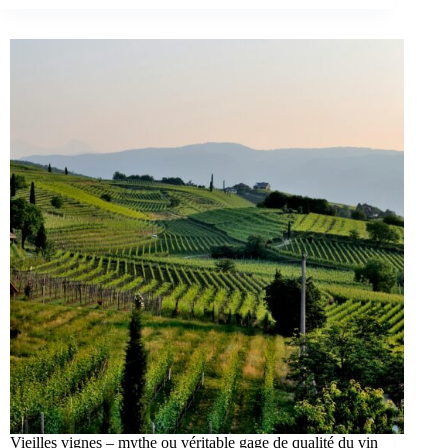
Vieilles vignes – mythe ou véritable gage de qualité du vin