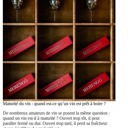
Maturité du vin : quand est-ce qu’un vin est prêt à boire ?
De nombreux amateurs de vin se posent la même question :
quand un vin est-il à maturité ? Ouvert trop tôt, il peut
paraître fermé ou dur. Ouvert trop tard, il perd sa fraîcheur