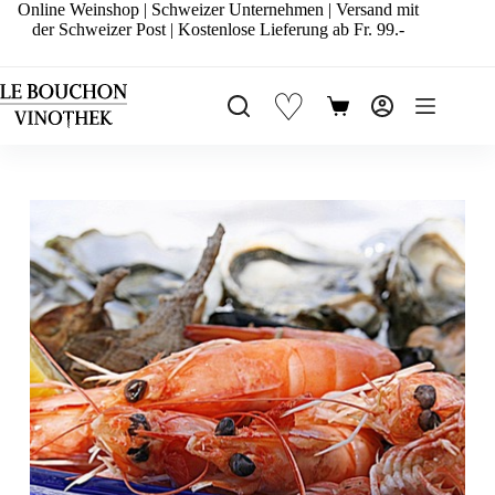
Zum
Online Weinshop | Schweizer Unternehmen | Versand mit
Inhalt
der Schweizer Post | Kostenlose Lieferung ab Fr. 99.-
springen
♡
Warenkorb