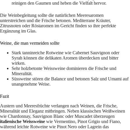
reinigen den Gaumen und heben die Vielfalt hervor.
Die Weinbegleitung sollte die natürlichen Meeresaromen
unterstreichen und die Frische betonen. Mediterrane Kräuter,
Zitrusnoten oder Röstaromen im Gericht finden so ihre perfekte
Ergänzung im Glas.
Weine, die man vermeiden sollte
Stark tanninreiche Rotweine wie Cabernet Sauvignon oder
Syrah können die delikaten Aromen überdecken und bitter
wirken.
Sehr holzbetonte Weissweine dominieren die Frische und
Mineralität.
Süssweine stören die Balance und betonen Salz und Umami auf
unangenehme Weise.
Fazit
Austern und Meeresfrüchte verlangen nach Weinen, die Frische,
Mineralität und Eleganz mitbringen. Neben klassischen Weißweinen
wie Chardonnay, Sauvignon Blanc oder Muscadet überzeugen
italienische Weissweine
wie Vermentino, Pinot Grigio und Fiano,
während leichte Rotweine wie Pinot Nero oder Lagrein das