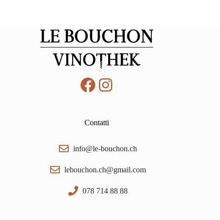
Facebook
Instagram
Contatti
info@le-bouchon.ch
lebouchon.ch@gmail.com
078 714 88 88