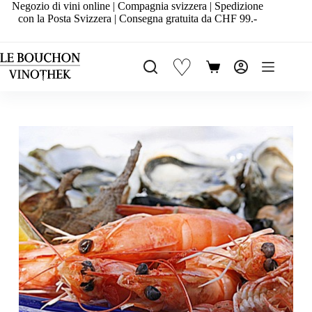
Salta
Negozio di vini online | Compagnia svizzera | Spedizione
al
con la Posta Svizzera | Consegna gratuita da CHF 99.-
contenuto
♡
Carrello