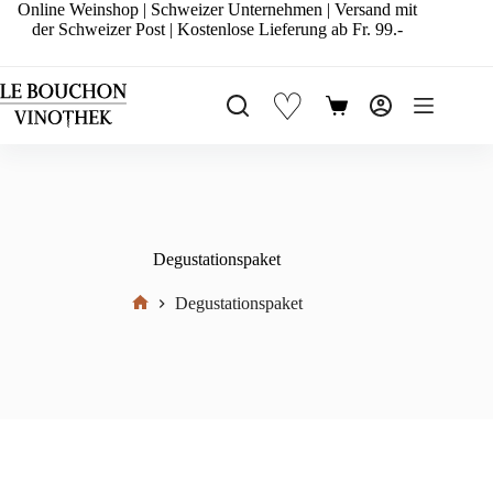
Zum
Online Weinshop | Schweizer Unternehmen | Versand mit
Inhalt
der Schweizer Post | Kostenlose Lieferung ab Fr. 99.-
springen
♡
Warenkorb
Degustationspaket
Degustationspaket
Start