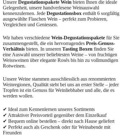
Unsere
Degustationspakete Wein
bieten Ihnen die ideale
Gelegenheit, unsere handverlesene Weinauswahl
kennenzulernen. Jede
Degustationsbox
enthält 6 sorgfältig
ausgewählte Flaschen Wein – perfekt zum Probieren,
Vergleichen und Geniessen.
Wir haben verschiedene
Wein-Degustationspakete
für Sie
zusammengestellt, die ein hervorragendes
Preis-Genuss-
Verhältnis
bieten. In unseren
Tasting Boxen
finden Sie
eine Auswahl unserer beliebtesten Weine – von fruchtigen
Weissweinen über elegante Rosés bis hin zu vollmundigen
Rotweinen.
Unsere Weine stammen ausschliesslich aus renommierten
Weinregionen, Qualität steht bei uns an erster Stelle – jeder
Tropfen ist ein Genuss für Weinliebhaber und alle, die es
werden wollen.
✔ Ideal zum Kennenlernen unseres Sortiments
✔ Attraktiver Preisvorteil gegenüber dem Einzelkauf
✔ Bequem online bestellen – direkt nach Hause geliefert
✔ Perfekt auch als Geschenk oder für Weinabende mit
Freunden