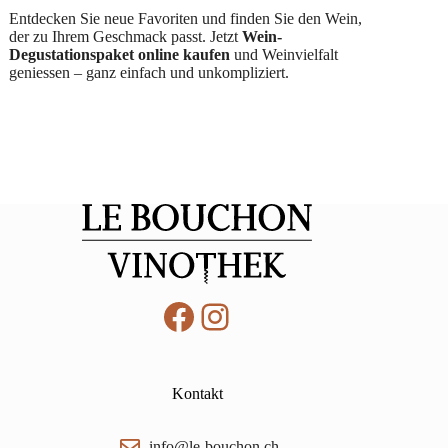
Entdecken Sie neue Favoriten und finden Sie den Wein,
der zu Ihrem Geschmack passt. Jetzt
Wein-
Degustationspaket online kaufen
und Weinvielfalt
geniessen – ganz einfach und unkompliziert.
Facebook
Instagram
Kontakt
info@le-bouchon.ch