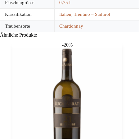
Flaschengrösse
0,75 l
Klassifikation
Italien
,
Trentino – Südtirol
Traubensorte
Chardonnay
Ähnliche Produkte
-20%