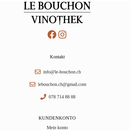
0,75
Menge
Facebook
Instagram
Kontakt
info@le-bouchon.ch
lebouchon.ch@gmail.com
078 714 88 88
KUNDENKONTO
Mein konto