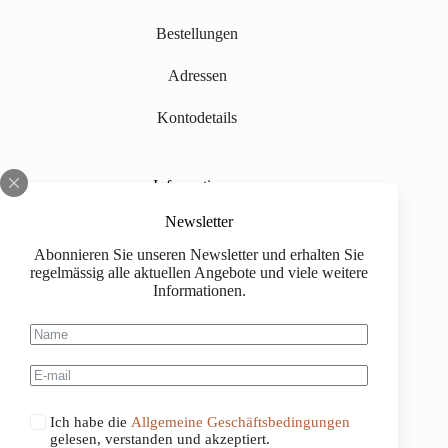
Bestellungen
Adressen
Kontodetails
Informationen
Über uns
Newsletter
Abonnieren Sie unseren Newsletter und erhalten Sie
Impressum
regelmässig alle aktuellen Angebote und viele weitere
Informationen.
Versand
Kaufinformationen
Allgemeine Geschäftsbedingungen
Ich habe die
Allgemeine Geschäftsbedingungen
gelesen, verstanden und akzeptiert.