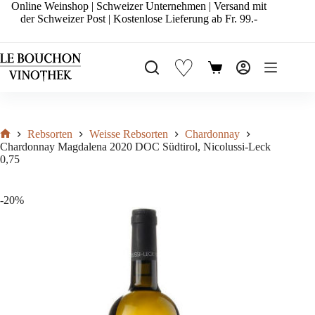
Zum
Online Weinshop | Schweizer Unternehmen | Versand mit
Inhalt
der Schweizer Post | Kostenlose Lieferung ab Fr. 99.-
springen
♡
Warenkorb
Rebsorten
Weisse Rebsorten
Chardonnay
Start
Chardonnay Magdalena 2020 DOC Südtirol, Nicolussi-Leck
0,75
-20%