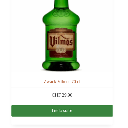
Zwack Vilmos 70 cl
CHF
29.90
Lire la suite