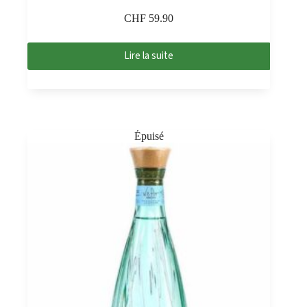
CHF
59.90
Lire la suite