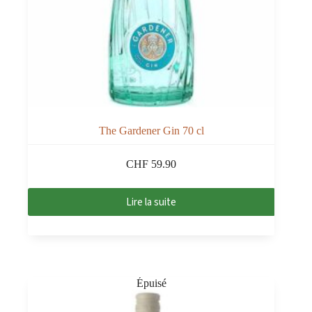
The Gardener Gin 70 cl
CHF
59.90
Lire la suite