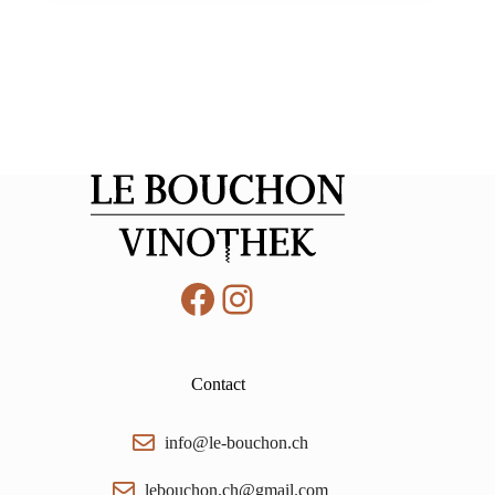
Facebook
Instagram
Contact
info@le-bouchon.ch
lebouchon.ch@gmail.com