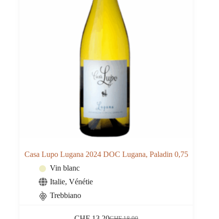
Casa Lupo Lugana 2024 DOC Lugana, Paladin 0,75
Vin blanc
Italie
,
Vénétie
Trebbiano
CHF
13.20
CHF
18.90