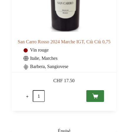
San Carro Rosso 2024 Marche IGT, Ciù Ciù 0,75
Vin rouge
Italie
,
Marches
Barbera
,
Sangiovese
CHF
17.50
quantité
de
San
Carro
Rosso
2024
Marche
IGT,