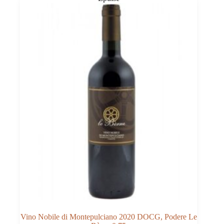
Ciù
Ciù
0,75
Vino Nobile di Montepulciano 2020 DOCG, Podere Le