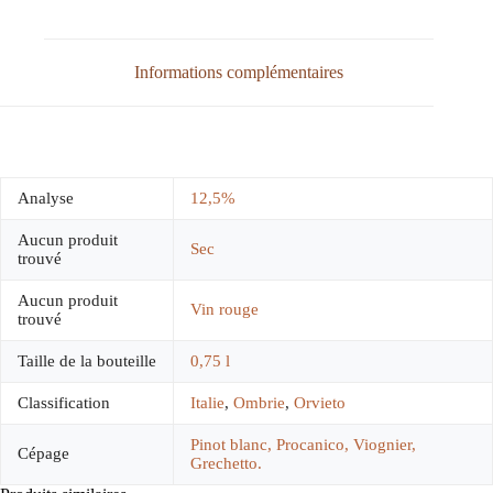
Informations complémentaires
Analyse
12,5%
Aucun produit
Sec
trouvé
Aucun produit
Vin rouge
trouvé
Taille de la bouteille
0,75 l
Classification
Italie
,
Ombrie
,
Orvieto
Pinot blanc, Procanico, Viognier,
Cépage
Grechetto.