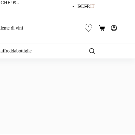
a CHF 99.-
DE
FR
IT
♡
ente di vini
Carrello
affreddabottiglie