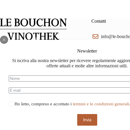
Contatti
info@le-bouch
Facebook
Instagram
lebouchon.ch@
Newsletter
Si iscriva alla nostra newsletter per ricevere regolarmente aggior
078 714 88 88
offerte attuali e molte altre informazioni utili.
Ho letto, compreso e accettato i
termini e le condizioni generali
Invia