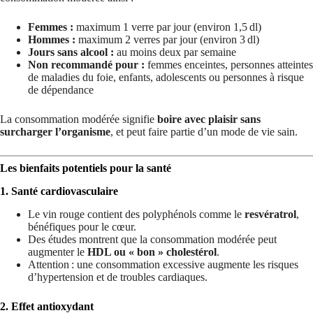
Femmes :
maximum 1 verre par jour (environ 1,5 dl)
Hommes :
maximum 2 verres par jour (environ 3 dl)
Jours sans alcool :
au moins deux par semaine
Non recommandé pour :
femmes enceintes, personnes atteintes
de maladies du foie, enfants, adolescents ou personnes à risque
de dépendance
La consommation modérée signifie
boire avec plaisir sans
surcharger l’organisme
, et peut faire partie d’un mode de vie sain.
Les bienfaits potentiels pour la santé
1. Santé cardiovasculaire
Le vin rouge contient des polyphénols comme le
resvératrol
,
bénéfiques pour le cœur.
Des études montrent que la consommation modérée peut
augmenter le
HDL ou « bon » cholestérol
.
Attention : une consommation excessive augmente les risques
d’hypertension et de troubles cardiaques.
2. Effet antioxydant