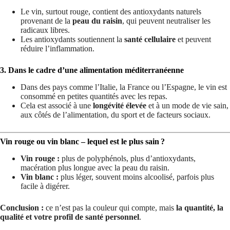
Le vin, surtout rouge, contient des antioxydants naturels
provenant de la
peau du raisin
, qui peuvent neutraliser les
radicaux libres.
Les antioxydants soutiennent la
santé cellulaire
et peuvent
réduire l’inflammation.
3. Dans le cadre d’une alimentation méditerranéenne
Dans des pays comme l’Italie, la France ou l’Espagne, le vin est
consommé en petites quantités avec les repas.
Cela est associé à une
longévité élevée
et à un mode de vie sain,
aux côtés de l’alimentation, du sport et de facteurs sociaux.
Vin rouge ou vin blanc – lequel est le plus sain ?
Vin rouge :
plus de polyphénols, plus d’antioxydants,
macération plus longue avec la peau du raisin.
Vin blanc :
plus léger, souvent moins alcoolisé, parfois plus
facile à digérer.
Conclusion :
ce n’est pas la couleur qui compte, mais
la quantité, la
qualité et votre profil de santé personnel
.