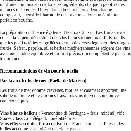
ou d’une combinaison de tous les ingrédients, chaque type offre des
nuances différentes. Un vin bien choisi met en valeur chaque
composant, intensifie l’harmonie des saveurs et crée un équilibre
parfait en bouche.
La préparation influence également le choix du vin. Les fruits de mer
cuits à la vapeur nécessitent des vins blancs minéraux et frais, tandis
que les paellas rôties ou grillées tolèrent des rosés légers ou des rouges
fruités. Safran, paprika, ail et herbes méditerranéennes exigent des vins
avec une acidité équilibrée et un fruit précis, qui complètent le plat sans
le dominer.
Recommandations de vin pour la paella
Paella aux fruits de mer (Paella de Marisco)
Les fruits de mer comme crevettes, moules et calamars apportent une
salinité naturelle et des arômes frais. Les vins doivent soutenir ces
caractéristiques.
Vins blancs italiens :
Vermentino di Sardegna – frais, minéral, vif ;
Soave Classico – élégant, minéralité fine
Vins effervescents :
Prosecco Brut ou Franciacorta – la finesse des
bulles accentue la salinité et nettoie le palais