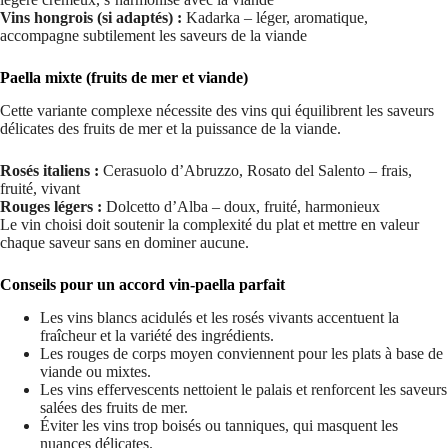
Vins hongrois (si adaptés) :
Kadarka – léger, aromatique,
accompagne subtilement les saveurs de la viande
Paella mixte (fruits de mer et viande)
Cette variante complexe nécessite des vins qui équilibrent les saveurs
délicates des fruits de mer et la puissance de la viande.
Rosés italiens :
Cerasuolo d’Abruzzo, Rosato del Salento – frais,
fruité, vivant
Rouges légers :
Dolcetto d’Alba – doux, fruité, harmonieux
Le vin choisi doit soutenir la complexité du plat et mettre en valeur
chaque saveur sans en dominer aucune.
Conseils pour un accord vin-paella parfait
Les vins blancs acidulés et les rosés vivants accentuent la
fraîcheur et la variété des ingrédients.
Les rouges de corps moyen conviennent pour les plats à base de
viande ou mixtes.
Les vins effervescents nettoient le palais et renforcent les saveurs
salées des fruits de mer.
Éviter les vins trop boisés ou tanniques, qui masquent les
nuances délicates.