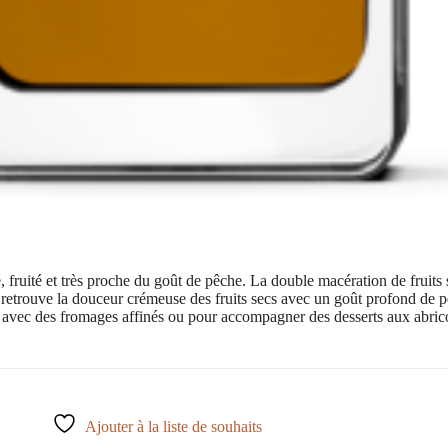
uité et très proche du goût de pêche. La double macération de fruits se
 retrouve la douceur crémeuse des fruits secs avec un goût profond de pê
estif, avec des fromages affinés ou pour accompagner des desserts aux abri
Ajouter à la liste de souhaits