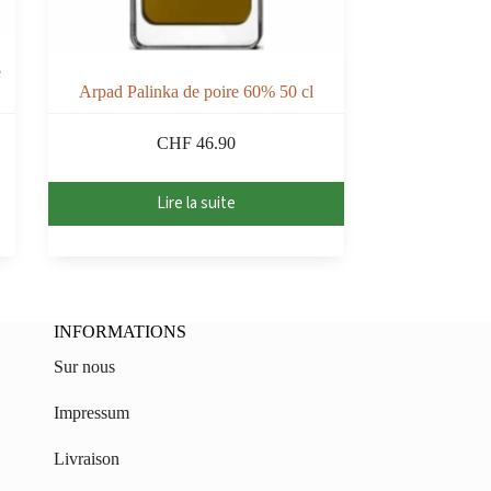
e
Arpad Palinka de poire 60% 50 cl
CHF
46.90
Lire la suite
INFORMATIONS
Sur nous
Impressum
Livraison