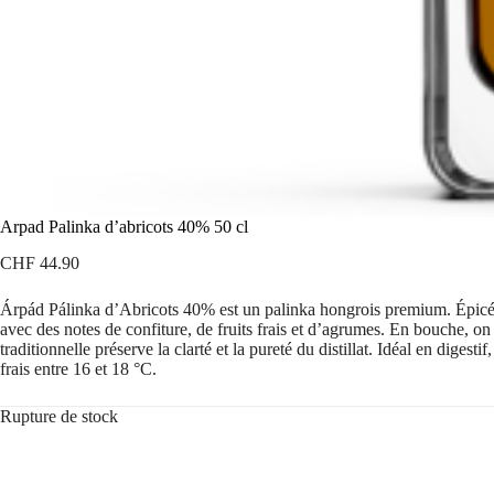
Arpad Palinka d’abricots 40% 50 cl
CHF
44.90
Árpád Pálinka d’Abricots 40% est un palinka hongrois premium. Épicé, fr
avec des notes de confiture, de fruits frais et d’agrumes. En bouche, on
traditionnelle préserve la clarté et la pureté du distillat. Idéal en dig
frais entre 16 et 18 °C.
Rupture de stock