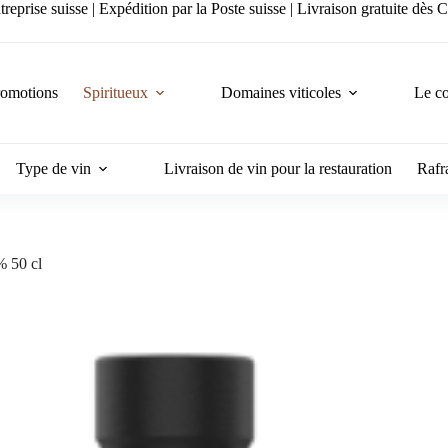
reprise suisse | Expédition par la Poste suisse | Livraison gratuite dès
romotions
Spiritueux
Domaines viticoles
Le co
Type de vin
Livraison de vin pour la restauration
Rafra
% 50 cl