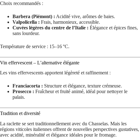
Choix recommandés :
Barbera (Piémont) :
Acidité vive, arômes de baies.
Valpolicella :
Frais, harmonieux, accessible.
Cuvées légères du centre de l’Italie :
Élégance et épices fines,
sans lourdeur.
Température de service : 15–16 °C.
Vin effervescent – L’alternative élégante
Les vins effervescents apportent légèreté et raffinement :
Franciacorta :
Structure et élégance, texture crémeuse.
Prosecco :
Fraîcheur et fruité animé, idéal pour nettoyer le
palais.
Tradition et diversité
La raclette se sert traditionnellement avec du Chasselas. Mais les
régions viticoles italiennes offrent de nouvelles perspectives gustatives,
avec acidité, minéralité et élégance idéales pour le fromage.