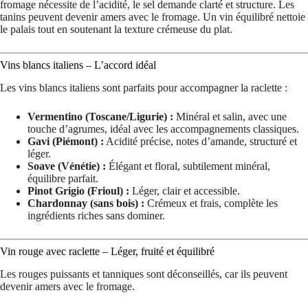
fromage nécessite de l’acidité, le sel demande clarté et structure. Les
tanins peuvent devenir amers avec le fromage. Un vin équilibré nettoie
le palais tout en soutenant la texture crémeuse du plat.
Vins blancs italiens – L’accord idéal
Les vins blancs italiens sont parfaits pour accompagner la raclette :
Vermentino (Toscane/Ligurie) :
Minéral et salin, avec une
touche d’agrumes, idéal avec les accompagnements classiques.
Gavi (Piémont) :
Acidité précise, notes d’amande, structuré et
léger.
Soave (Vénétie) :
Élégant et floral, subtilement minéral,
équilibre parfait.
Pinot Grigio (Frioul) :
Léger, clair et accessible.
Chardonnay (sans bois) :
Crémeux et frais, complète les
ingrédients riches sans dominer.
Vin rouge avec raclette – Léger, fruité et équilibré
Les rouges puissants et tanniques sont déconseillés, car ils peuvent
devenir amers avec le fromage.