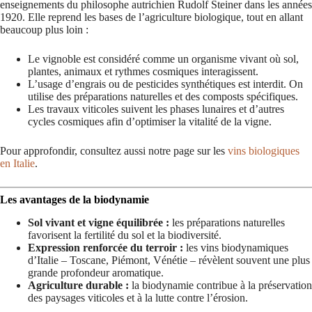
enseignements du philosophe autrichien Rudolf Steiner dans les années
1920. Elle reprend les bases de l’agriculture biologique, tout en allant
beaucoup plus loin :
Le vignoble est considéré comme un organisme vivant où sol,
plantes, animaux et rythmes cosmiques interagissent.
L’usage d’engrais ou de pesticides synthétiques est interdit. On
utilise des préparations naturelles et des composts spécifiques.
Les travaux viticoles suivent les phases lunaires et d’autres
cycles cosmiques afin d’optimiser la vitalité de la vigne.
Pour approfondir, consultez aussi notre page sur les
vins biologiques
en Italie
.
Les avantages de la biodynamie
Sol vivant et vigne équilibrée :
les préparations naturelles
favorisent la fertilité du sol et la biodiversité.
Expression renforcée du terroir :
les vins biodynamiques
d’Italie – Toscane, Piémont, Vénétie – révèlent souvent une plus
grande profondeur aromatique.
Agriculture durable :
la biodynamie contribue à la préservation
des paysages viticoles et à la lutte contre l’érosion.