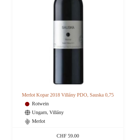
Merlot Kopar 2018 Villány PDO, Sauska 0,75
Rotwein
Ungarn
,
Villány
Merlot
CHF
59.00