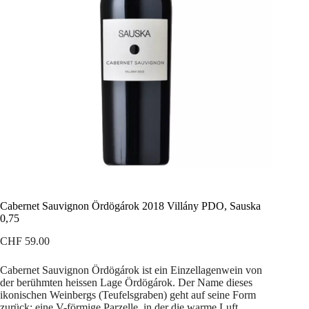
Cabernet Sauvignon Ördögárok 2018 Villány PDO, Sauska
0,75
CHF
59.00
Cabernet Sauvignon Ördögárok ist ein Einzellagenwein von
der berühmten heissen Lage Ördögárok. Der Name dieses
ikonischen Weinbergs (Teufelsgraben) geht auf seine Form
zurück: eine V-förmige Parzelle, in der die warme Luft