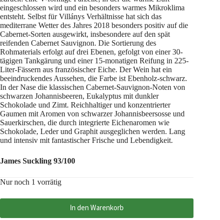
eingeschlossen wird und ein besonders warmes Mikroklima
entsteht. Selbst für Villánys Verhältnisse hat sich das
mediterrane Wetter des Jahres 2018 besonders positiv auf die
Cabernet-Sorten ausgewirkt, insbesondere auf den spät
reifenden Cabernet Sauvignon. Die Sortierung des
Rohmaterials erfolgt auf drei Ebenen, gefolgt von einer 30-
tägigen Tankgärung und einer 15-monatigen Reifung in 225-
Liter-Fässern aus französischer Eiche. Der Wein hat ein
beeindruckendes Aussehen, die Farbe ist Ebenholz-schwarz.
In der Nase die klassischen Cabernet-Sauvignon-Noten von
schwarzen Johannisbeeren, Eukalyptus mit dunkler
Schokolade und Zimt. Reichhaltiger und konzentrierter
Gaumen mit Aromen von schwarzer Johannisbeersosse und
Sauerkirschen, die durch integrierte Eichenaromen wie
Schokolade, Leder und Graphit ausgeglichen werden. Lang
und intensiv mit fantastischer Frische und Lebendigkeit.
James Suckling 93/100
Nur noch 1 vorrätig
In den Warenkorb