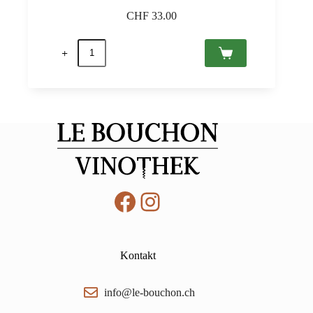
CHF
33.00
Sauska
Rosé
Brut
Tokaj
PDO
0,75
Menge
Facebook
Instagram
Kontakt
info@le-bouchon.ch