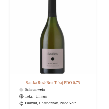
Sauska Rosé Brut Tokaj PDO 0,75
Schaumwein
Tokaj
,
Ungarn
Furmint, Chardonnay, Pinot Noir