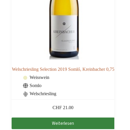
Welschriesling Selection 2019 Somló, Kreinbacher 0,75
Weisswein
Somlo
Welschriesling
CHF
21.00
Weiterlesen