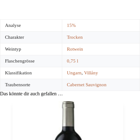
Analyse
15%
Charakter
Trocken
Weintyp
Rotwein
Flaschengrösse
0,75 l
Klassifikation
Ungarn
,
Villány
Traubensorte
Cabernet Sauvignon
Das könnte dir auch gefallen …