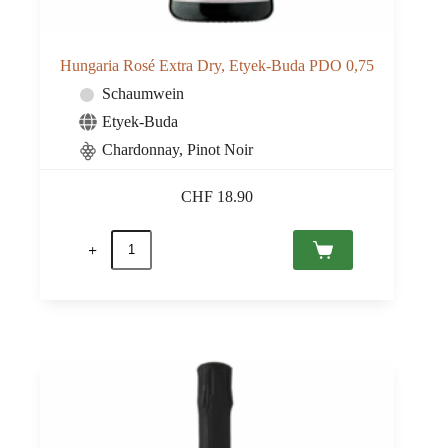
Hungaria Rosé Extra Dry, Etyek-Buda PDO 0,75
Schaumwein
Etyek-Buda
Chardonnay, Pinot Noir
CHF
18.90
Hungaria
Rosé
Extra
Dry,
Etyek-
Buda
PDO
0,75
Menge