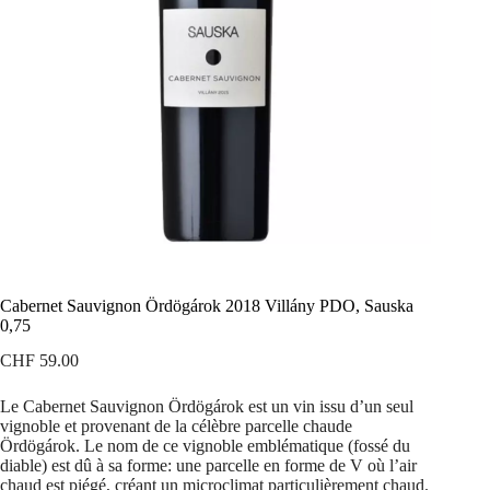
Cabernet Sauvignon Ördögárok 2018 Villány PDO, Sauska
0,75
CHF
59.00
Le Cabernet Sauvignon Ördögárok est un vin issu d’un seul
vignoble et provenant de la célèbre parcelle chaude
Ördögárok. Le nom de ce vignoble emblématique (fossé du
diable) est dû à sa forme: une parcelle en forme de V où l’air
chaud est piégé, créant un microclimat particulièrement chaud.