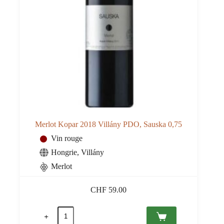
Merlot Kopar 2018 Villány PDO, Sauska 0,75
Vin rouge
Hongrie
,
Villány
Merlot
CHF
59.00
quantité
de