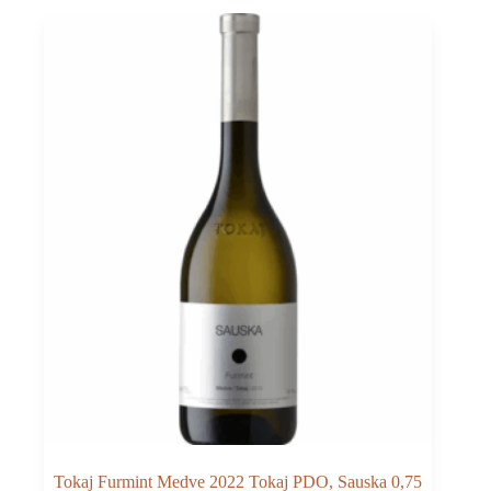
Tokaj Furmint Medve 2022 Tokaj PDO, Sauska 0,75