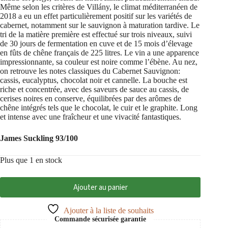
Même selon les critères de Villány, le climat méditerranéen de
2018 a eu un effet particulièrement positif sur les variétés de
cabernet, notamment sur le sauvignon à maturation tardive. Le
tri de la matière première est effectué sur trois niveaux, suivi
de 30 jours de fermentation en cuve et de 15 mois d’élevage
en fûts de chêne français de 225 litres. Le vin a une apparence
impressionnante, sa couleur est noire comme l’ébène. Au nez,
on retrouve les notes classiques du Cabernet Sauvignon:
cassis, eucalyptus, chocolat noir et cannelle. La bouche est
riche et concentrée, avec des saveurs de sauce au cassis, de
cerises noires en conserve, équilibrées par des arômes de
chêne intégrés tels que le chocolat, le cuir et le graphite. Long
et intense avec une fraîcheur et une vivacité fantastiques.
James Suckling 93/100
Plus que 1 en stock
Ajouter au panier
Ajouter à la liste de souhaits
Commande sécurisée garantie