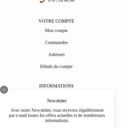
078 714 88 88
VOTRE COMPTE
Mon compte
Commandes
Adresses
Détails du compte
INFORMATIONS
Sur nous
Newsletter
Impressum
Avec notre Newsletter, vous recevrez régulièrement
par e-mail toutes les offres actuelles et de nombreuses
Livraison
informations.