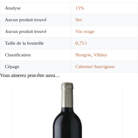
Analyse
15%
Aucun produit trouvé
Sec
Aucun produit trouvé
Vin rouge
Taille de la bouteille
0,75 l
Classification
Hongrie
,
Villány
Cépage
Cabernet Sauvignon
Vous aimerez peut-être aussi…