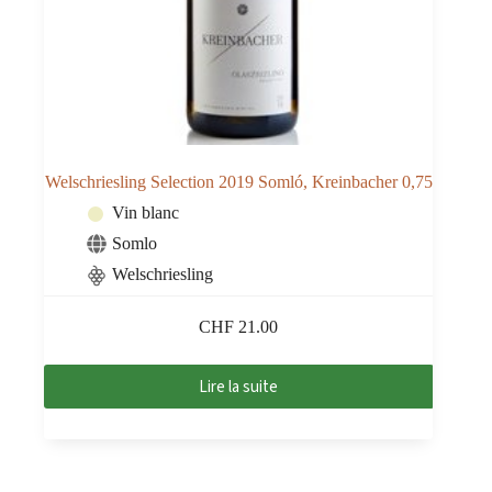
Welschriesling Selection 2019 Somló, Kreinbacher 0,75
Vin blanc
Somlo
Welschriesling
CHF
21.00
Lire la suite