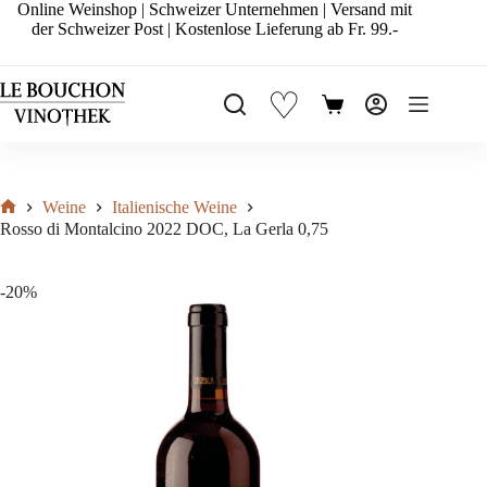
Zum
Online Weinshop | Schweizer Unternehmen | Versand mit
Inhalt
der Schweizer Post | Kostenlose Lieferung ab Fr. 99.-
springen
♡
Warenkorb
Weine
Italienische Weine
Start
Rosso di Montalcino 2022 DOC, La Gerla 0,75
-20%