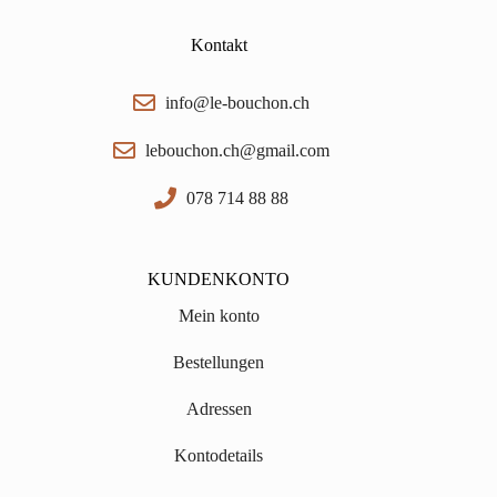
Kontakt
info@le-bouchon.ch
lebouchon.ch@gmail.com
078 714 88 88
KUNDENKONTO
Mein konto
Bestellungen
Adressen
Kontodetails