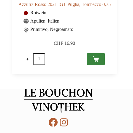
Azzurra Rosso 2021 IGT Puglia, Tombacco 0,75
Rotwein
Apulien
,
Italien
Primitivo, Negroamaro
CHF
16.90
Azzurra
Rosso
2021
IGT
Puglia,
Tombacco
0,75
Menge
Facebook
Instagram