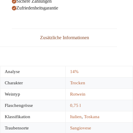
Sichere Zahlungen
Zufriedenheitsgarantie
Zusätzliche Informationen
Analyse
14%
Charakter
Trocken
Weintyp
Rotwein
Flaschengrösse
0,75 l
Klassifikation
Italien
,
Toskana
Traubensorte
Sangiovese