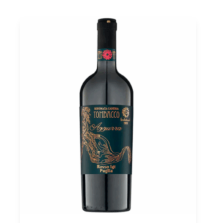
Pratello
0,75
Menge