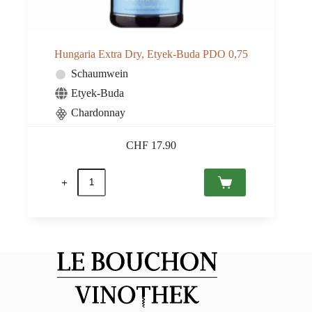
Hungaria Extra Dry, Etyek-Buda PDO 0,75
Schaumwein
Etyek-Buda
Chardonnay
CHF
17.90
Hungaria
Extra
Dry,
Etyek-
Buda
PDO
0,75
Menge