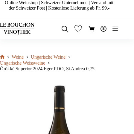
Zum
Online Weinshop | Schweizer Unternehmen | Versand mit
Inhalt
der Schweizer Post | Kostenlose Lieferung ab Fr. 99.-
springen
♡
Warenkorb
Weine
Ungarische Weine
Start
Ungarische Weissweine
Örökké Superior 2024 Eger PDO, St Andrea 0,75