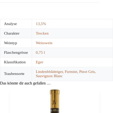
Analyse
13,5%
Charakter
Trocken
Weintyp
Weisswein
Flaschengrösse
0,75 l
Klassifikation
Eger
Lindenbblättriger, Furmint, Pinot Gris,
Traubensorte
Sauvignon Blanc
Das könnte dir auch gefallen …