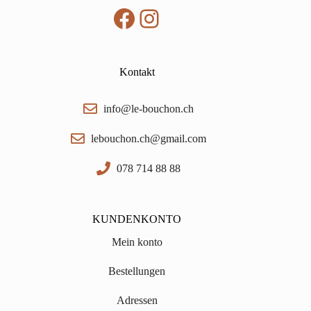
Facebook
Instagram
Kontakt
info@le-bouchon.ch
lebouchon.ch@gmail.com
078 714 88 88
KUNDENKONTO
Mein konto
Bestellungen
Adressen