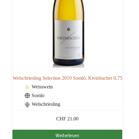
Welschriesling Selection 2019 Somló, Kreinbacher 0,75
Weisswein
Somlo
Welschriesling
CHF
21.00
Weiterlesen