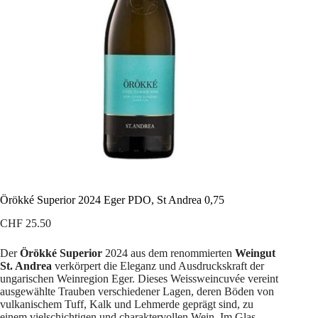
Örökké Superior 2024 Eger PDO, St Andrea 0,75
CHF
25.50
Der
Örökké Superior
2024 aus dem renommierten
Weingut
St. Andrea
verkörpert die Eleganz und Ausdruckskraft der
ungarischen Weinregion Eger. Dieses Weissweincuvée vereint
ausgewählte Trauben verschiedener Lagen, deren Böden von
vulkanischem Tuff, Kalk und Lehmerde geprägt sind, zu
einem vielschichtigen und charaktervollen Wein. Im Glas