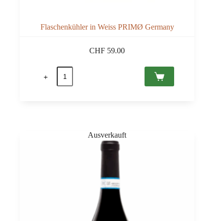
Flaschenkühler in Weiss PRIMØ Germany
CHF
59.00
Flaschenkühler
in
Weiss
PRIMØ
Germany
Menge