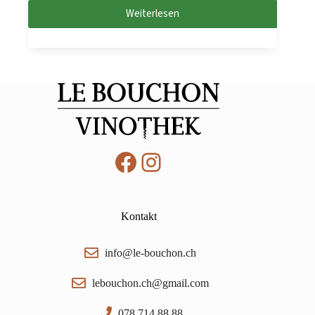
Weiterlesen
Facebook
Instagram
Kontakt
info@le-bouchon.ch
lebouchon.ch@gmail.com
078 714 88 88