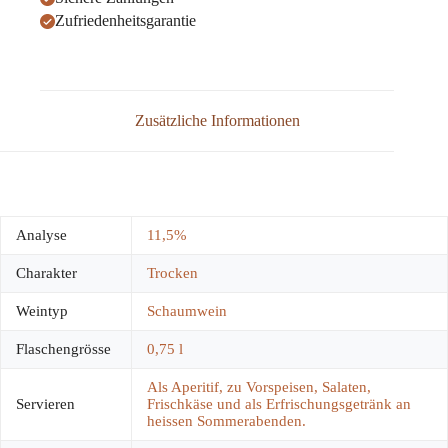
Zufriedenheitsgarantie
Zusätzliche Informationen
Analyse
11,5%
Charakter
Trocken
Weintyp
Schaumwein
Flaschengrösse
0,75 l
Als Aperitif, zu Vorspeisen, Salaten,
Servieren
Frischkäse und als Erfrischungsgetränk an
heissen Sommerabenden.