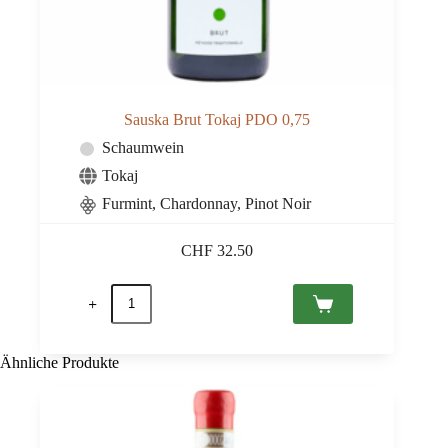
Sauska Brut Tokaj PDO 0,75
Schaumwein
Tokaj
Furmint, Chardonnay, Pinot Noir
CHF
32.50
Sauska
Brut
Tokaj
PDO
0,75
Ähnliche Produkte
Menge