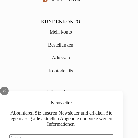
KUNDENKONTO
Mein konto
Bestellungen
Adressen
Kontodetails
Informationen
Über uns
Newsletter
Abonnieren Sie unseren Newsletter und erhalten Sie
Impressum
regelmässig alle aktuellen Angebote und viele weitere
Informationen.
Versand