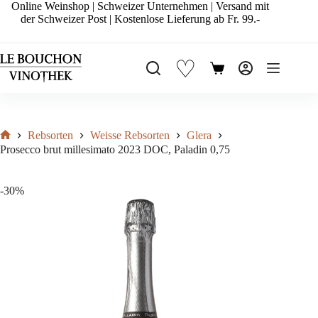
Zum
Online Weinshop | Schweizer Unternehmen | Versand mit
Inhalt
der Schweizer Post | Kostenlose Lieferung ab Fr. 99.-
springen
♡
Warenkorb
Rebsorten
Weisse Rebsorten
Glera
Start
Prosecco brut millesimato 2023 DOC, Paladin 0,75
-30%