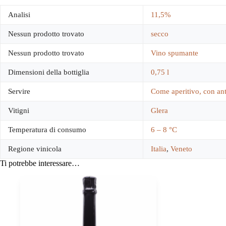
Analisi
11,5%
Nessun prodotto trovato
secco
Nessun prodotto trovato
Vino spumante
Dimensioni della bottiglia
0,75 l
Servire
Come aperitivo, con anti
Vitigni
Glera
Temperatura di consumo
6 – 8 °C
Regione vinicola
Italia
,
Veneto
Ti potrebbe interessare…