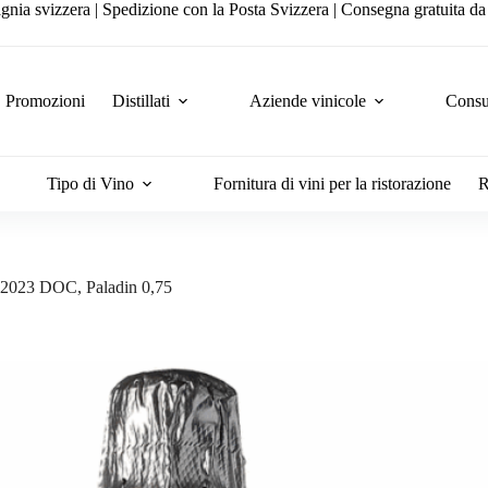
gnia svizzera | Spedizione con la Posta Svizzera | Consegna gratuita d
Promozioni
Distillati
Aziende vinicole
Consul
Tipo di Vino
Fornitura di vini per la ristorazione
R
o 2023 DOC, Paladin 0,75