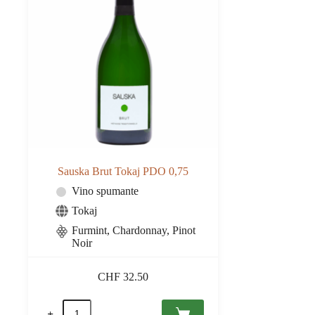
Sauska Brut Tokaj PDO 0,75
Vino spumante
Tokaj
Furmint, Chardonnay, Pinot
Noir
CHF
32.50
Sauska