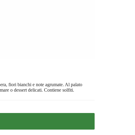
a, fiori bianchi e note agrumate. Al palato
mare o dessert delicati. Contiene solfiti.