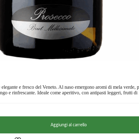
legante e fresco del Veneto. Al naso emergono aromi di mela verde, per
go e rinfrescante. Ideale come aperitivo, con antipasti leggeri, frutti di 
Aggiungi al carrello