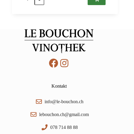
Bianco
Non-
Alcoholic,
Azienda
Agricola
Casa
Emma
0,75
Menge
Facebook
Instagram
Kontakt
info@le-bouchon.ch
lebouchon.ch@gmail.com
078 714 88 88