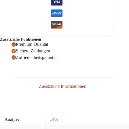
Menge
Zusätzliche Funktionen
Premium-Qualität
Sichere Zahlungen
Zufriedenheitsgarantie
Zusätzliche Informationen
Analyse
14%