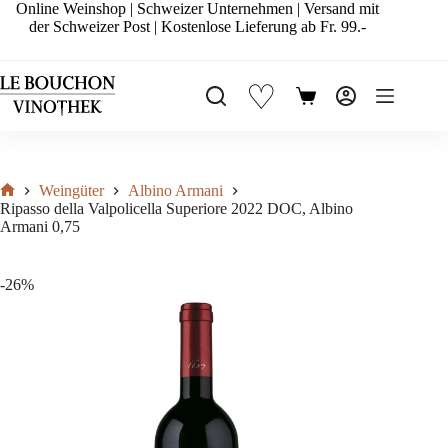
Zum
Online Weinshop | Schweizer Unternehmen | Versand mit
Inhalt
der Schweizer Post | Kostenlose Lieferung ab Fr. 99.-
springen
♡
Warenkorb
Weingüter
Albino Armani
Start
Ripasso della Valpolicella Superiore 2022 DOC, Albino
Armani 0,75
-26%