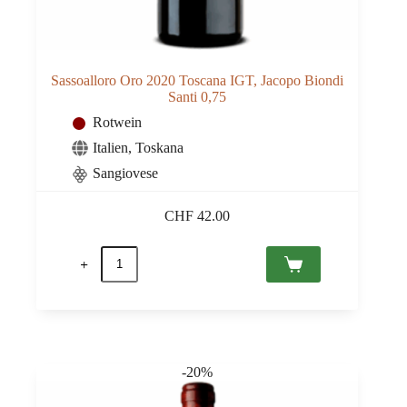
Sassoalloro Oro 2020 Toscana IGT, Jacopo Biondi
Santi 0,75
Rotwein
Italien
,
Toskana
Sangiovese
CHF
42.00
Sassoalloro
Oro
2020
Toscana
IGT,
Jacopo
Biondi
Santi
-20%
0,75
Menge