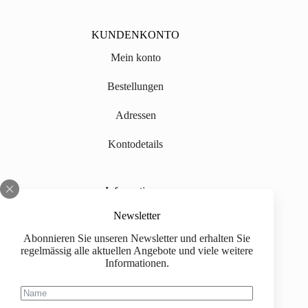
KUNDENKONTO
Mein konto
Bestellungen
Adressen
Kontodetails
Informationen
Über uns
Newsletter
Abonnieren Sie unseren Newsletter und erhalten Sie
Impressum
regelmässig alle aktuellen Angebote und viele weitere
Informationen.
Versand
Kaufinformationen