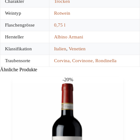
Charakter
Trocken
Weintyp
Rotwein
Flaschengrösse
0,75 l
Hersteller
Albino Armani
Klassifikation
Italien
,
Venetien
Traubensorte
Corvina, Corvinone, Rondinella
Ähnliche Produkte
-20%