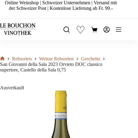
Zum
Online Weinshop | Schweizer Unternehmen | Versand mit
Inhalt
der Schweizer Post | Kostenlose Lieferung ab Fr. 99.-
springen
♡
Warenkorb
Rebsorten
Weisse Rebsorten
Grechetto
Start
San Giovanni della Sala 2023 Orvieto DOC classico
superiore, Castello della Sala 0,75