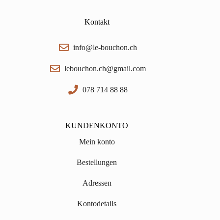
Kontakt
info@le-bouchon.ch
lebouchon.ch@gmail.com
078 714 88 88
KUNDENKONTO
Mein konto
Bestellungen
Adressen
Kontodetails