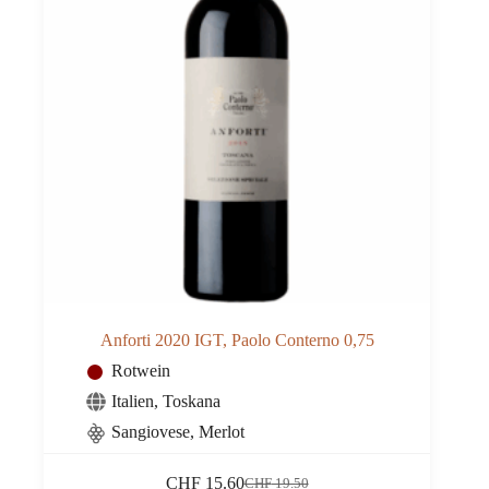
Anforti 2020 IGT, Paolo Conterno 0,75
Rotwein
Italien
,
Toskana
Sangiovese, Merlot
CHF
15.60
CHF
19.50