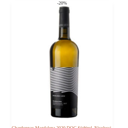
-20%
Chardonnay Magdalena 2020 DOC Südtirol, Nicolussi-