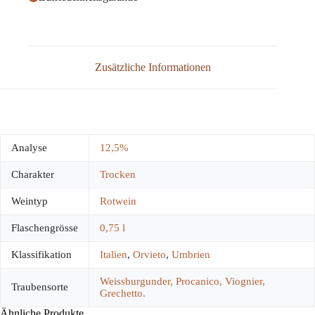
Zusätzliche Informationen
Analyse
12,5%
Charakter
Trocken
Weintyp
Rotwein
Flaschengrösse
0,75 l
Klassifikation
Italien
,
Orvieto
,
Umbrien
Weissburgunder, Procanico, Viognier,
Traubensorte
Grechetto.
Ähnliche Produkte