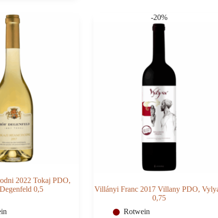
-20%
rodni 2022 Tokaj PDO,
Degenfeld 0,5
Villányi Franc 2017 Villany PDO, Vyly
0,75
in
Rotwein