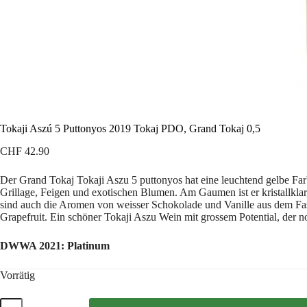
Tokaji Aszú 5 Puttonyos 2019 Tokaj PDO, Grand Tokaj 0,5
CHF
42.90
Der Grand Tokaj Tokaji Aszu 5 puttonyos hat eine leuchtend gelbe Farb
Grillage, Feigen und exotischen Blumen. Am Gaumen ist er kristallkl
sind auch die Aromen von weisser Schokolade und Vanille aus dem Fa
Grapefruit. Ein schöner Tokaji Aszu Wein mit grossem Potential, der no
DWWA 2021: Platinum
Vorrätig
Tokaji