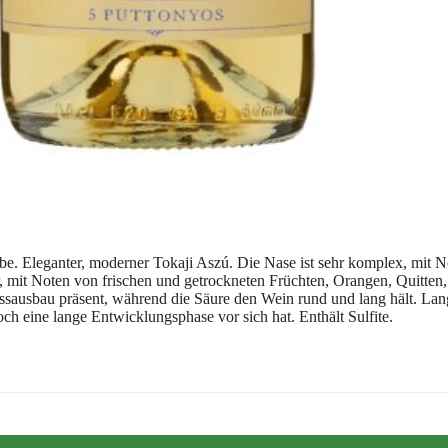
e. Eleganter, moderner Tokaji Aszú. Die Nase ist sehr komplex, mit No
ar, mit Noten von frischen und getrockneten Früchten, Orangen, Quit
ssausbau präsent, während die Säure den Wein rund und lang hält. L
ch eine lange Entwicklungsphase vor sich hat. Enthält Sulfite.