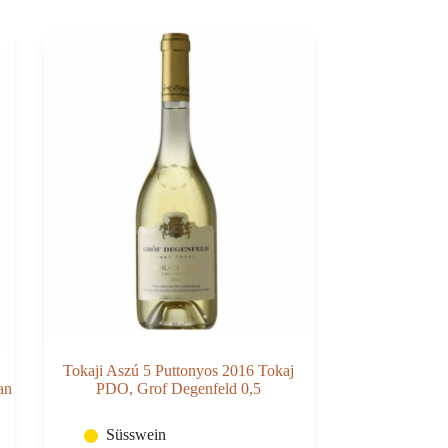
Tokaji Aszú 5 Puttonyos 2016 Tokaj
an
PDO, Grof Degenfeld 0,5
Süsswein