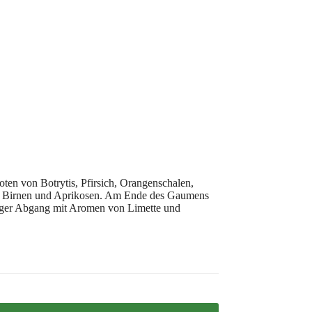
ten von Botrytis, Pfirsich, Orangenschalen,
ten, Birnen und Aprikosen. Am Ende des Gaumens
anger Abgang mit Aromen von Limette und