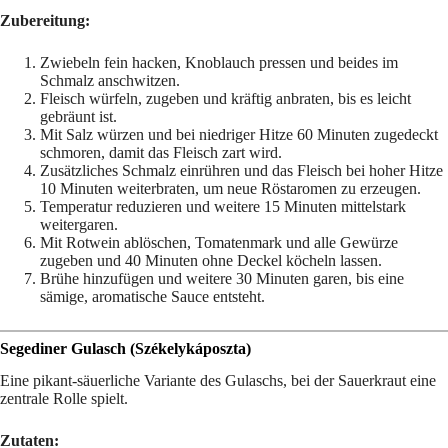
Zubereitung:
Zwiebeln fein hacken, Knoblauch pressen und beides im
Schmalz anschwitzen.
Fleisch würfeln, zugeben und kräftig anbraten, bis es leicht
gebräunt ist.
Mit Salz würzen und bei niedriger Hitze 60 Minuten zugedeckt
schmoren, damit das Fleisch zart wird.
Zusätzliches Schmalz einrühren und das Fleisch bei hoher Hitze
10 Minuten weiterbraten, um neue Röstaromen zu erzeugen.
Temperatur reduzieren und weitere 15 Minuten mittelstark
weitergaren.
Mit Rotwein ablöschen, Tomatenmark und alle Gewürze
zugeben und 40 Minuten ohne Deckel köcheln lassen.
Brühe hinzufügen und weitere 30 Minuten garen, bis eine
sämige, aromatische Sauce entsteht.
Segediner Gulasch (Székelykáposzta)
Eine pikant-säuerliche Variante des Gulaschs, bei der Sauerkraut eine
zentrale Rolle spielt.
Zutaten: