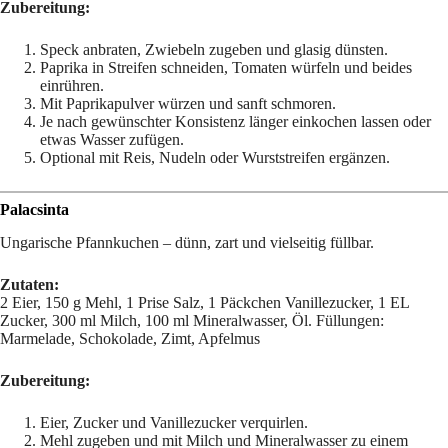
Zubereitung:
Speck anbraten, Zwiebeln zugeben und glasig dünsten.
Paprika in Streifen schneiden, Tomaten würfeln und beides
einrühren.
Mit Paprikapulver würzen und sanft schmoren.
Je nach gewünschter Konsistenz länger einkochen lassen oder
etwas Wasser zufügen.
Optional mit Reis, Nudeln oder Wurststreifen ergänzen.
Palacsinta
Ungarische Pfannkuchen – dünn, zart und vielseitig füllbar.
Zutaten:
2 Eier, 150 g Mehl, 1 Prise Salz, 1 Päckchen Vanillezucker, 1 EL
Zucker, 300 ml Milch, 100 ml Mineralwasser, Öl. Füllungen:
Marmelade, Schokolade, Zimt, Apfelmus
Zubereitung:
Eier, Zucker und Vanillezucker verquirlen.
Mehl zugeben und mit Milch und Mineralwasser zu einem