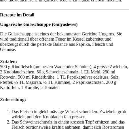
Rezepte im Detail
Ungarische Gulaschsuppe (Gulyásleves)
Die Gulaschsuppe ist eines der bekanntesten Gerichte Ungarns. Sie
wird traditionell über offenem Feuer im Kessel zubereitet und
überzeugt durch die perfekte Balance aus Paprika, Fleisch und
Gemüse.
Zutaten:
500 g Rindfleisch (am besten Wade oder Schulter), 4 grosse Zwiebeln,
2 Knoblauchzehen, 50 g Schweineschmalz, 1 EL Mehl, 250 ml
Rotwein, 500 ml Rinderbrühe, 1 TL Paprikapulver edelsüss, Salz,
Pfeffer, ½ TL Majoran, ½ TL Kümmel, 2 Paprikaschoten, 200 g
Kartoffeln, 1 Karotte, 5 Tomaten
Zubereitung:
Das Fleisch in gleichmässige Würfel schneiden. Zwiebeln grob
würfeln und den Knoblauch fein pressen.
Das Schweineschmalz in einem grossen Topf erhitzen und das
Fleisch portionsweise kräftig anbraten, damit sich Röstaromen