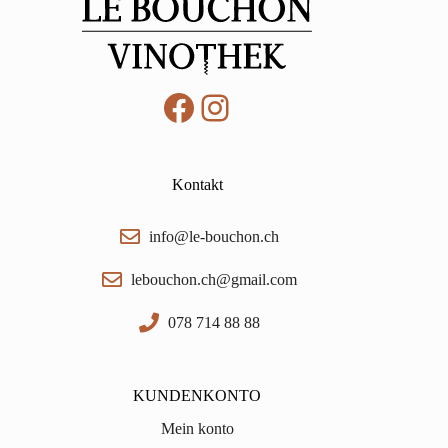
Facebook
Instagram
Kontakt
info@le-bouchon.ch
lebouchon.ch@gmail.com
078 714 88 88
KUNDENKONTO
Mein konto