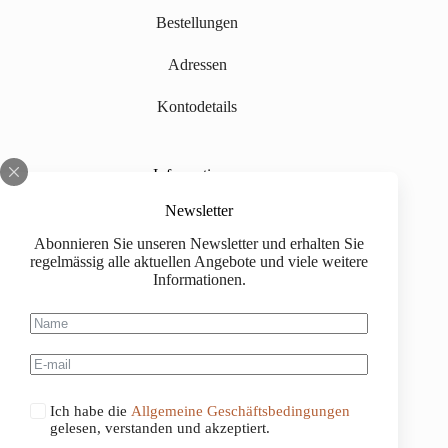
Bestellungen
Adressen
Kontodetails
Informationen
Über uns
Newsletter
Abonnieren Sie unseren Newsletter und erhalten Sie
Impressum
regelmässig alle aktuellen Angebote und viele weitere
Informationen.
Versand
Kaufinformationen
Allgemeine Geschäftsbedingungen
Ich habe die
Allgemeine Geschäftsbedingungen
gelesen, verstanden und akzeptiert.