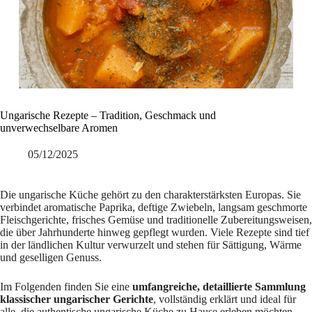
Ungarische Rezepte – Tradition, Geschmack und
unverwechselbare Aromen
05/12/2025
Die ungarische Küche gehört zu den charakterstärksten Europas. Sie
verbindet aromatische Paprika, deftige Zwiebeln, langsam geschmorte
Fleischgerichte, frisches Gemüse und traditionelle Zubereitungsweisen,
die über Jahrhunderte hinweg gepflegt wurden. Viele Rezepte sind tief
in der ländlichen Kultur verwurzelt und stehen für Sättigung, Wärme
und geselligen Genuss.
Im Folgenden finden Sie eine
umfangreiche, detaillierte Sammlung
klassischer ungarischer Gerichte
, vollständig erklärt und ideal für
alle, die authentische ungarische Küche zu Hause erleben möchten.