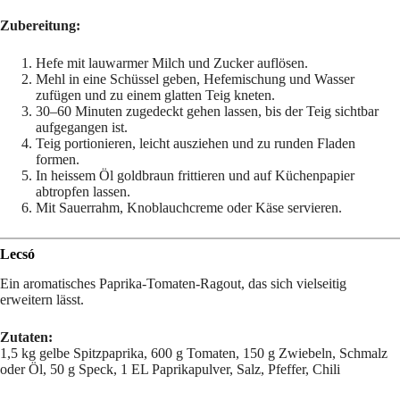
Zubereitung:
Hefe mit lauwarmer Milch und Zucker auflösen.
Mehl in eine Schüssel geben, Hefemischung und Wasser
zufügen und zu einem glatten Teig kneten.
30–60 Minuten zugedeckt gehen lassen, bis der Teig sichtbar
aufgegangen ist.
Teig portionieren, leicht ausziehen und zu runden Fladen
formen.
In heissem Öl goldbraun frittieren und auf Küchenpapier
abtropfen lassen.
Mit Sauerrahm, Knoblauchcreme oder Käse servieren.
Lecsó
Ein aromatisches Paprika-Tomaten-Ragout, das sich vielseitig
erweitern lässt.
Zutaten:
1,5 kg gelbe Spitzpaprika, 600 g Tomaten, 150 g Zwiebeln, Schmalz
oder Öl, 50 g Speck, 1 EL Paprikapulver, Salz, Pfeffer, Chili