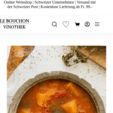
Zum
Online Weinshop | Schweizer Unternehmen | Versand mit
Inhalt
der Schweizer Post | Kostenlose Lieferung ab Fr. 99.-
springen
♡
Warenkorb