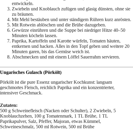
entwickeln.
Zwiebeln und Knoblauch zufügen und glasig dünsten, ohne sie
zu bräunen.
Mit Mehl bestäuben und unter ständigem Rühren kurz anrösten.
Mit Rotwein ablöschen und die Brühe dazugeben.
Gewürze einrühren und die Suppe bei niedriger Hitze 40–50
Minuten köcheln lassen.
Paprika, Kartoffeln und Karotte würfeln, Tomaten häuten,
entkernen und hacken. Alles in den Topf geben und weitere 20
Minuten garen, bis das Gemüse weich ist.
Abschmecken und mit einem Löffel Sauerrahm servieren.
Ungarisches Gulasch (Pörkölt)
Pörkölt ist die pure Essenz ungarischer Kochkunst: langsam
geschmortes Fleisch, reichlich Paprika und ein konzentrierter,
intensiver Geschmack.
Zutaten:
500 g Schweinefleisch (Nacken oder Schulter), 2 Zwiebeln, 5
Knoblauchzehen, 100 g Tomatenmark, 1 TL Brühe, 1 TL
Paprikapulver, Salz, Pfeffer, Majoran, etwas Kümmel,
Schweineschmalz, 500 ml Rotwein, 500 ml Brühe