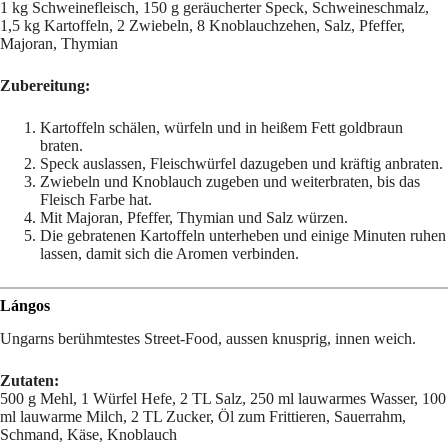
1 kg Schweinefleisch, 150 g geräucherter Speck, Schweineschmalz,
1,5 kg Kartoffeln, 2 Zwiebeln, 8 Knoblauchzehen, Salz, Pfeffer,
Majoran, Thymian
Zubereitung:
Kartoffeln schälen, würfeln und in heißem Fett goldbraun
braten.
Speck auslassen, Fleischwürfel dazugeben und kräftig anbraten.
Zwiebeln und Knoblauch zugeben und weiterbraten, bis das
Fleisch Farbe hat.
Mit Majoran, Pfeffer, Thymian und Salz würzen.
Die gebratenen Kartoffeln unterheben und einige Minuten ruhen
lassen, damit sich die Aromen verbinden.
Lángos
Ungarns berühmtestes Street-Food, aussen knusprig, innen weich.
Zutaten:
500 g Mehl, 1 Würfel Hefe, 2 TL Salz, 250 ml lauwarmes Wasser, 100
ml lauwarme Milch, 2 TL Zucker, Öl zum Frittieren, Sauerrahm,
Schmand, Käse, Knoblauch