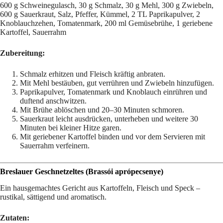
600 g Schweinegulasch, 30 g Schmalz, 30 g Mehl, 300 g Zwiebeln,
600 g Sauerkraut, Salz, Pfeffer, Kümmel, 2 TL Paprikapulver, 2
Knoblauchzehen, Tomatenmark, 200 ml Gemüsebrühe, 1 geriebene
Kartoffel, Sauerrahm
Zubereitung:
Schmalz erhitzen und Fleisch kräftig anbraten.
Mit Mehl bestäuben, gut verrühren und Zwiebeln hinzufügen.
Paprikapulver, Tomatenmark und Knoblauch einrühren und
duftend anschwitzen.
Mit Brühe ablöschen und 20–30 Minuten schmoren.
Sauerkraut leicht ausdrücken, unterheben und weitere 30
Minuten bei kleiner Hitze garen.
Mit geriebener Kartoffel binden und vor dem Servieren mit
Sauerrahm verfeinern.
Breslauer Geschnetzeltes (Brassói aprópecsenye)
Ein hausgemachtes Gericht aus Kartoffeln, Fleisch und Speck –
rustikal, sättigend und aromatisch.
Zutaten: