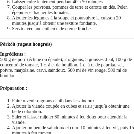
Laisser cuire lentement pendant 40 à 50 minutes.
Couper les poivrons, pommes de terre et carotte en dés. Peler,
épépiner et hacher les tomates.
Ajouter les légumes à la soupe et poursuivre la cuisson 20
minutes jusqu’à obtenir une texture fondante.
Servir avec une cuillerée de crème fraîche.
Pörkölt (ragout hongrois)
Ingrédients :
500 g de porc (échine ou épaule), 2 oignons, 5 gousses d’ail, 100 g de
concentré de tomate, 1 c. à c. de bouillon, 1 c. à c. de paprika, sel,
poivre, marjolaine, carvi, saindoux, 500 ml de vin rouge, 500 ml de
bouillon
Préparation :
Faire revenir oignons et ail dans le saindoux.
Ajouter la viande coupée en cubes et saisir jusqu’à obtenir une
belle coloration.
Saler et laisser mijoter 60 minutes à feu doux pour attendrir la
viande.
Ajouter un peu de saindoux et cuire 10 minutes à feu vif, puis 15
minutes à feu moyen.