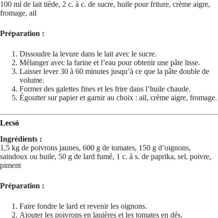
100 ml de lait tiède, 2 c. à c. de sucre, huile pour friture, crème aigre,
fromage, ail
Préparation :
Dissoudre la levure dans le lait avec le sucre.
Mélanger avec la farine et l’eau pour obtenir une pâte lisse.
Laisser lever 30 à 60 minutes jusqu’à ce que la pâte double de
volume.
Former des galettes fines et les frire dans l’huile chaude.
Égoutter sur papier et garnir au choix : ail, crème aigre, fromage.
Lecsó
Ingrédients :
1,5 kg de poivrons jaunes, 600 g de tomates, 150 g d’oignons,
saindoux ou huile, 50 g de lard fumé, 1 c. à s. de paprika, sel, poivre,
piment
Préparation :
Faire fondre le lard et revenir les oignons.
Ajouter les poivrons en lanières et les tomates en dés.