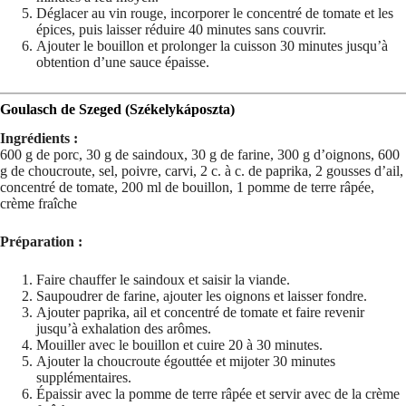
Déglacer au vin rouge, incorporer le concentré de tomate et les
épices, puis laisser réduire 40 minutes sans couvrir.
Ajouter le bouillon et prolonger la cuisson 30 minutes jusqu’à
obtention d’une sauce épaisse.
Goulasch de Szeged (Székelykáposzta)
Ingrédients :
600 g de porc, 30 g de saindoux, 30 g de farine, 300 g d’oignons, 600
g de choucroute, sel, poivre, carvi, 2 c. à c. de paprika, 2 gousses d’ail,
concentré de tomate, 200 ml de bouillon, 1 pomme de terre râpée,
crème fraîche
Préparation :
Faire chauffer le saindoux et saisir la viande.
Saupoudrer de farine, ajouter les oignons et laisser fondre.
Ajouter paprika, ail et concentré de tomate et faire revenir
jusqu’à exhalation des arômes.
Mouiller avec le bouillon et cuire 20 à 30 minutes.
Ajouter la choucroute égouttée et mijoter 30 minutes
supplémentaires.
Épaissir avec la pomme de terre râpée et servir avec de la crème