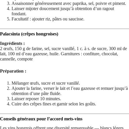
Assaisonner généreusement avec paprika, sel, poivre et piment.
Laisser mijoter doucement jusqu’à obtention d’un ragout
fondant.
Facultatif : ajouter riz, pâtes ou saucisse.
Palacsinta (crêpes hongroises)
Ingrédients :
2 œufs, 150 g de farine, sel, sucre vanillé, 1 c. à s. de sucre, 300 ml de
lait, 100 ml d’eau gazeuse, huile. Garnitures : confiture, chocolat,
cannelle, compote
Préparation :
Mélanger œufs, sucre et sucre vanillé.
Ajouter la farine, verser le lait et l’eau gazeuse et remuer jusqu’à
obtention d’une pâte fluide.
Laisser reposer 10 minutes.
Cuire des crêpes fines et garnir selon les goûts.
Conseils généraux pour l’accord mets-vins
Les vins hongrois offrent une diversité remarquable — blancs légers,