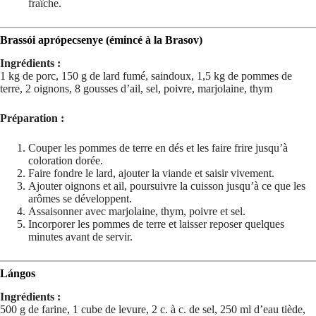
fraîche.
Brassói aprópecsenye (émincé à la Brasov)
Ingrédients :
1 kg de porc, 150 g de lard fumé, saindoux, 1,5 kg de pommes de
terre, 2 oignons, 8 gousses d’ail, sel, poivre, marjolaine, thym
Préparation :
Couper les pommes de terre en dés et les faire frire jusqu’à
coloration dorée.
Faire fondre le lard, ajouter la viande et saisir vivement.
Ajouter oignons et ail, poursuivre la cuisson jusqu’à ce que les
arômes se développent.
Assaisonner avec marjolaine, thym, poivre et sel.
Incorporer les pommes de terre et laisser reposer quelques
minutes avant de servir.
Lángos
Ingrédients :
500 g de farine, 1 cube de levure, 2 c. à c. de sel, 250 ml d’eau tiède,