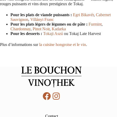
rouges puissants et vins doux prestigieux de Tokaj.
Pour les plats de viande puissants :
Egri Bikavér
,
Cabernet
Sauvignon
,
Villányi Franc
Pour les plats légers de légumes ou de pâte :
Furmint
,
Chardonnay
,
Pinot Noir
,
Kadarka
Pour les desserts :
Tokaji Aszú
ou Tokaj Late Harvest
Plus d’informations sur
la cuisine hongroise et le vin
.
Facebook
Instagram
Contact