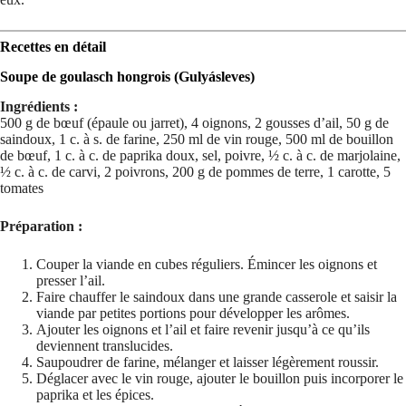
Recettes en détail
Soupe de goulasch hongrois (Gulyásleves)
Ingrédients :
500 g de bœuf (épaule ou jarret), 4 oignons, 2 gousses d’ail, 50 g de
saindoux, 1 c. à s. de farine, 250 ml de vin rouge, 500 ml de bouillon
de bœuf, 1 c. à c. de paprika doux, sel, poivre, ½ c. à c. de marjolaine,
½ c. à c. de carvi, 2 poivrons, 200 g de pommes de terre, 1 carotte, 5
tomates
Préparation :
Couper la viande en cubes réguliers. Émincer les oignons et
presser l’ail.
Faire chauffer le saindoux dans une grande casserole et saisir la
viande par petites portions pour développer les arômes.
Ajouter les oignons et l’ail et faire revenir jusqu’à ce qu’ils
deviennent translucides.
Saupoudrer de farine, mélanger et laisser légèrement roussir.
Déglacer avec le vin rouge, ajouter le bouillon puis incorporer le
paprika et les épices.