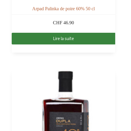
Arpad Palinka de poire 60% 50 cl
CHF
46.90
Lire la suite