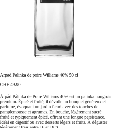
Arpad Palinka de poire Williams 40% 50 cl
CHF
49.90
Árpád Pálinka de Poire Williams 40% est un palinka hongrois
premium. Épicé et fruité, il dévoile un bouquet généreux et
parfumé, évoquant un jardin fleuri avec des touches de
pamplemousse et agrumes. En bouche, légèrement sucré,
fruité et typiquement épicé, offrant une longue persistance.
Idéal en digestif ou avec desserts légers et fruits. À déguster
légèrement frais entre 16 et 18 °C.