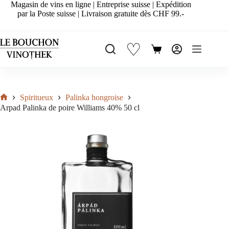
Passer
Magasin de vins en ligne | Entreprise suisse | Expédition
au
par la Poste suisse | Livraison gratuite dès CHF 99.-
contenu
♡
Panier
d’achat
Spiritueux
Palinka hongroise
Accueil
Arpad Palinka de poire Williams 40% 50 cl