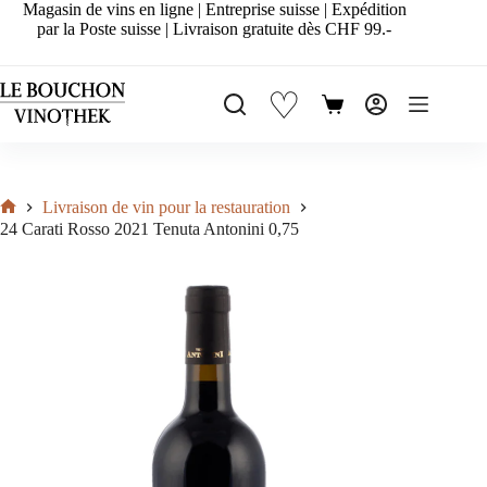
Passer
Magasin de vins en ligne | Entreprise suisse | Expédition
au
par la Poste suisse | Livraison gratuite dès CHF 99.-
contenu
♡
Panier
d’achat
Livraison de vin pour la restauration
Accueil
24 Carati Rosso 2021 Tenuta Antonini 0,75