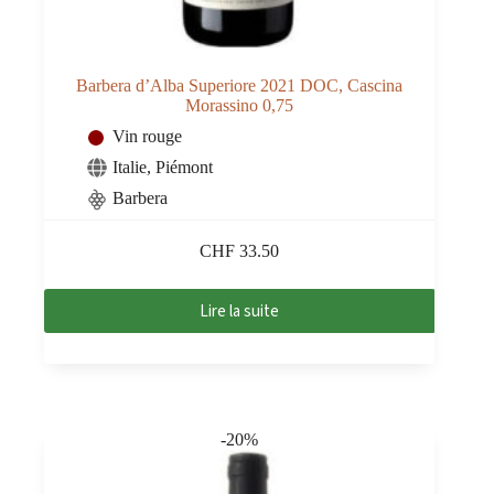
Barbera d’Alba Superiore 2021 DOC, Cascina
Morassino 0,75
Vin rouge
Italie
,
Piémont
Barbera
CHF
33.50
Lire la suite
-20%