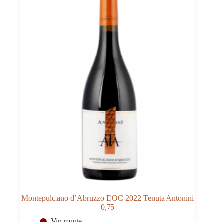
Masseria
La
Volpe
0,75
Montepulciano d’Abruzzo DOC 2022 Tenuta Antonini
0,75
Vin rouge