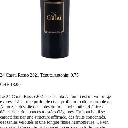
24 Carati Rosso 2021 Tenuta Antonini 0,75
CHF
18.90
Le 24 Carati Rosso 2021 de Tenuta Antonini est un vin rouge
expressif à la robe profonde et au profil aromatique complexe.
Au nez, il dévoile des notes de fruits noirs mûrs, d’épices
délicates et de nuances toastées élégantes. En bouche, il se
caractérise par une structure affirmée, des fruits concentrés,
des tanins veloutés et une longue finale harmonieuse. Ce vin
polyvalent s’accorde parfaitement avec des plats de viande