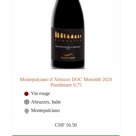
Montepulciano d’Abruzzo DOC Monolith 2020
Piandimare 0,75
Vin rouge
Abruzzes
,
Italie
Montepulciano
CHF
16.50