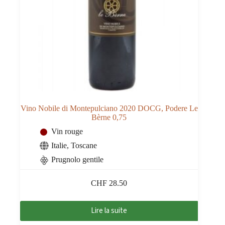
Vino Nobile di Montepulciano 2020 DOCG, Podere Le
Bèrne 0,75
Vin rouge
Italie
,
Toscane
Prugnolo gentile
CHF
28.50
Lire la suite