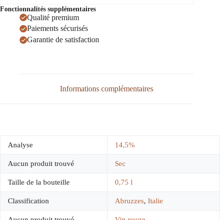
Fonctionnalités supplémentaires
Qualité premium
Paiements sécurisés
Garantie de satisfaction
Informations complémentaires
Analyse
14,5%
Aucun produit trouvé
Sec
Taille de la bouteille
0,75 l
Classification
Abruzzes
,
Italie
Aucun produit trouvé
Vin rouge