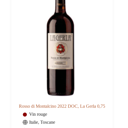
Rosso di Montalcino 2022 DOC, La Gerla 0,75
Vin rouge
Italie
,
Toscane