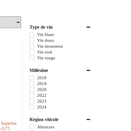
Type de vin
Vin blanc
Vin doux
Vin mousseux
Vin rosé
Vin rouge
Millésime
2018
2019
2020
2022
2023
2024
Région viticole
 Superior
Abruzzes
a 0,75