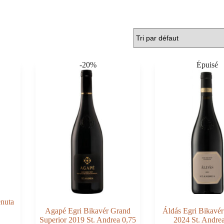
-20%
enuta
Agapé Egri Bikavér Grand
Áldás Egri Bikavér
Superior 2019 St. Andrea 0,75
2024 St. Andre