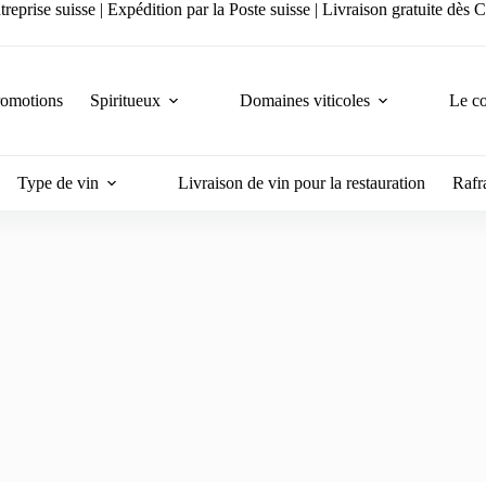
reprise suisse | Expédition par la Poste suisse | Livraison gratuite dès
romotions
Spiritueux
Domaines viticoles
Le co
Type de vin
Livraison de vin pour la restauration
Rafra