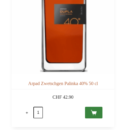
Arpad Zwetschgen Palinka 40% 50 cl
CHF
42.90
Arpad
Zwetschgen
Palinka
40%
50