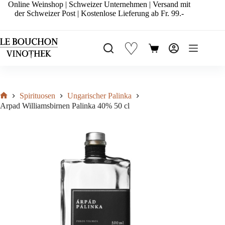
Zum
Online Weinshop | Schweizer Unternehmen | Versand mit
Inhalt
der Schweizer Post | Kostenlose Lieferung ab Fr. 99.-
springen
♡
Warenkorb
Spirituosen
Ungarischer Palinka
Start
Arpad Williamsbirnen Palinka 40% 50 cl