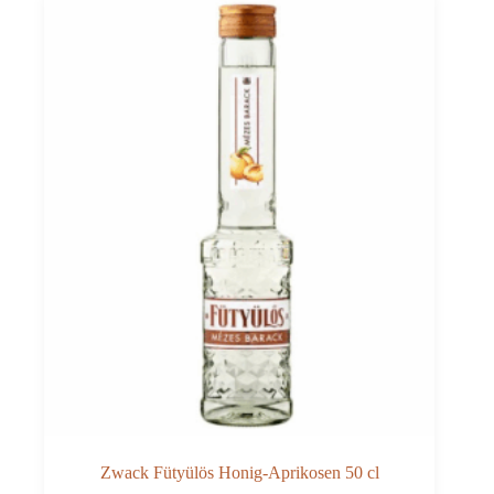
Zwack Fütyülös Honig-Aprikosen 50 cl