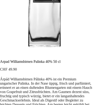
Arpad Williamsbirnen Palinka 40% 50 cl
CHF
49.90
Árpád Williamsbirnen Pálinka 40% ist ein Premium
ungarischer Palinka. In der Nase üppig, frisch und parfümiert,
erinnert er an einen duftenden Blumengarten mit einem Hauch
von Grapefruit und Zitrusfrüchten. Am Gaumen dezent süss,
fruchtig und typisch würzig, bietet er ein langanhaltendes
Geschmackserlebnis. Ideal als Digestif oder Begleiter zu
leichten Desserts und Früchten. Am besten leicht gekühlt bei