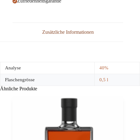
Zufriedenheitsgarantie
Zusätzliche Informationen
Analyse
40%
Flaschengrösse
0,5 l
Ähnliche Produkte