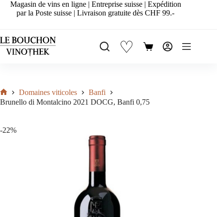
Passer
Magasin de vins en ligne | Entreprise suisse | Expédition
au
par la Poste suisse | Livraison gratuite dès CHF 99.-
contenu
♡
Panier
d’achat
Domaines viticoles
Banfi
Accueil
Brunello di Montalcino 2021 DOCG, Banfi 0,75
-22%