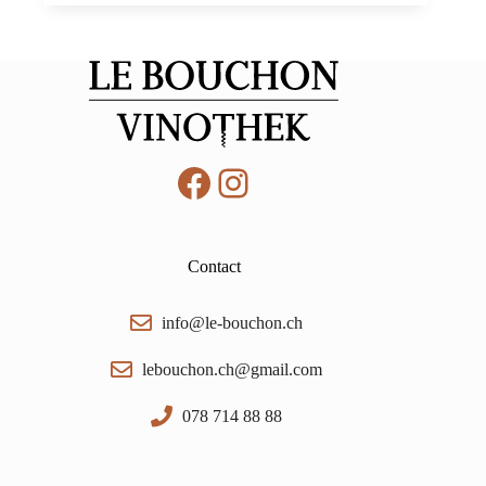
Brut,
Somló
PDO
0,75
Facebook
Instagram
Contact
info@le-bouchon.ch
lebouchon.ch@gmail.com
078 714 88 88