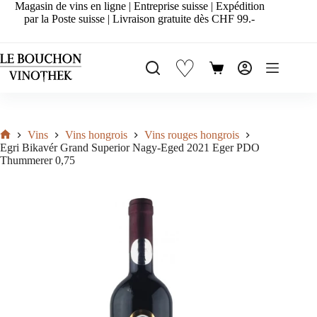
Passer
Magasin de vins en ligne | Entreprise suisse | Expédition
au
par la Poste suisse | Livraison gratuite dès CHF 99.-
contenu
♡
Panier
d’achat
Vins
Vins hongrois
Vins rouges hongrois
Accueil
Egri Bikavér Grand Superior Nagy-Eged 2021 Eger PDO
Thummerer 0,75