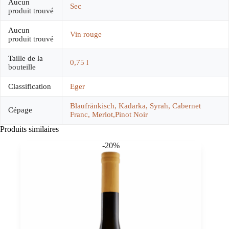
Aucun
Sec
produit trouvé
Aucun
Vin rouge
produit trouvé
Taille de la
0,75 l
bouteille
Classification
Eger
Blaufränkisch, Kadarka, Syrah, Cabernet
Cépage
Franc, Merlot,Pinot Noir
Produits similaires
-20%