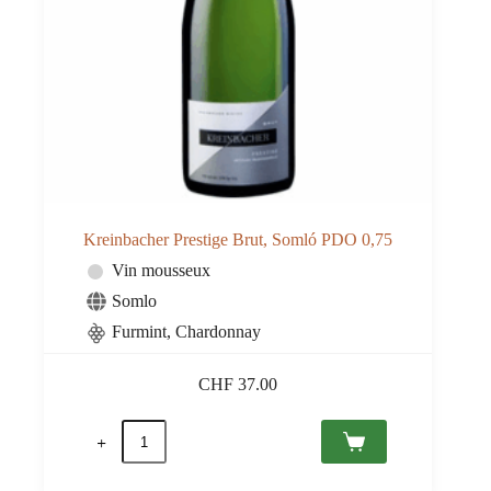
Kreinbacher Prestige Brut, Somló PDO 0,75
Vin mousseux
Somlo
Furmint, Chardonnay
CHF
37.00
quantité
de
Kreinbacher
Prestige