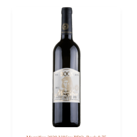
Vylyan
0,75