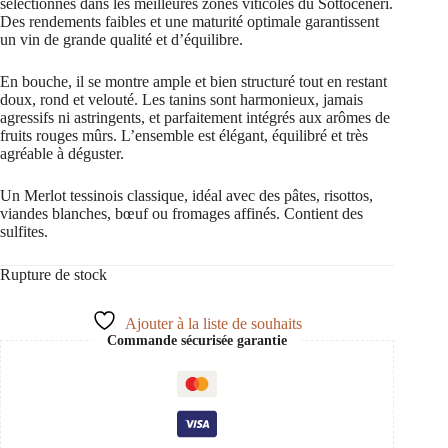
sélectionnés dans les meilleures zones viticoles du Sottoceneri.
Des rendements faibles et une maturité optimale garantissent
un vin de grande qualité et d’équilibre.
En bouche, il se montre ample et bien structuré tout en restant
doux, rond et velouté. Les tanins sont harmonieux, jamais
agressifs ni astringents, et parfaitement intégrés aux arômes de
fruits rouges mûrs. L’ensemble est élégant, équilibré et très
agréable à déguster.
Un Merlot tessinois classique, idéal avec des pâtes, risottos,
viandes blanches, bœuf ou fromages affinés. Contient des
sulfites.
Rupture de stock
Ajouter à la liste de souhaits
Commande sécurisée garantie