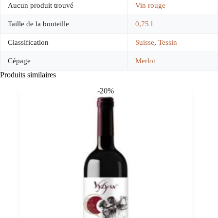
Aucun produit trouvé
Vin rouge
Taille de la bouteille
0,75 l
Classification
Suisse
,
Tessin
Cépage
Merlot
Produits similaires
-20%