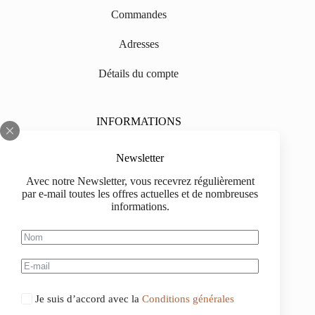
Commandes
Adresses
Détails du compte
INFORMATIONS
Sur nous
Newsletter
Impressum
Avec notre Newsletter, vous recevrez régulièrement
par e-mail toutes les offres actuelles et de nombreuses
Livraison
informations.
Informations d'achat
Information de paiement
Je suis d’accord avec la
Conditions générales