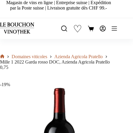
Passer
Magasin de vins en ligne | Entreprise suisse | Expédition
au
par la Poste suisse | Livraison gratuite dès CHF 99.-
contenu
♡
Panier
d’achat
Domaines viticoles
Azienda Agricola Pratello
Accueil
Mille 1 2022 Garda rosso DOC, Azienda Agricola Pratello
0,75
-19%