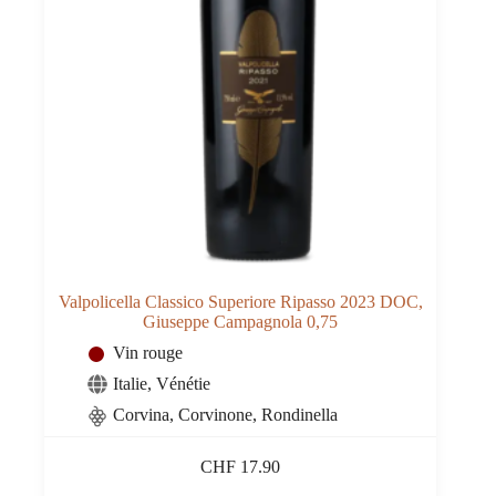
Valpolicella Classico Superiore Ripasso 2023 DOC,
Giuseppe Campagnola 0,75
Vin rouge
Italie
,
Vénétie
Corvina, Corvinone, Rondinella
CHF
17.90