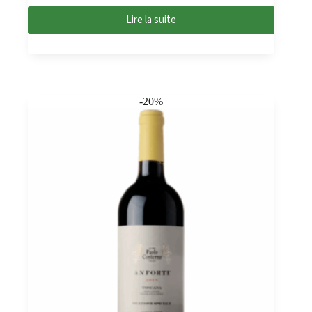
Lire la suite
-20%