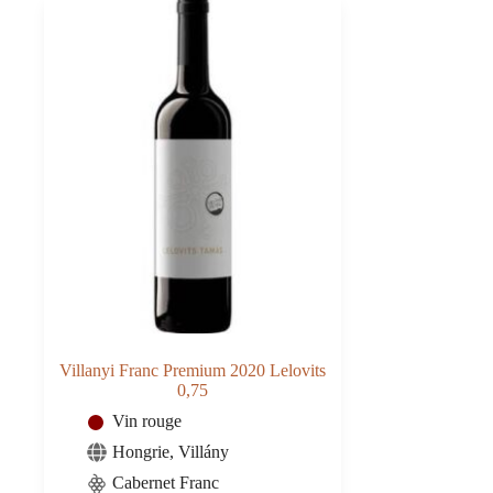
Villanyi Franc Premium 2020 Lelovits
0,75
Vin rouge
Hongrie
,
Villány
Cabernet Franc