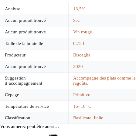
Analyse
13,5%
Aucun produit trouvé
Sec
Aucun produit trouvé
Vin rouge
Taille de la bouteille
0,75 l
Producteur
Bisceglia
Aucun produit trouvé
2020
Suggestion
Accompagne des plats comme le fi
d’accompagnement
ragoûts.
Cépage
Primitivo
Température de service
16- 18 ºC
Classification
Basilicate
,
Italie
Vous aimerez peut-être aussi…