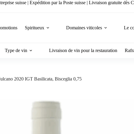
reprise suisse | Expédition par la Poste suisse | Livraison gratuite dès
romotions
Spiritueux
Domaines viticoles
Le co
Type de vin
Livraison de vin pour la restauration
Rafra
Vulcano 2020 IGT Basilicata, Bisceglia 0,75