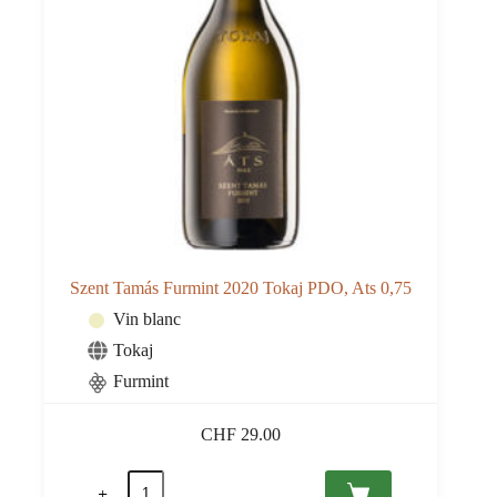
Szent Tamás Furmint 2020 Tokaj PDO, Ats 0,75
Vin blanc
Tokaj
Furmint
CHF
29.00
quantité