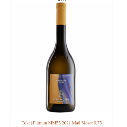
Victor
0,75
Tokaj Furmint MM55 2021 Mád Moser 0,75