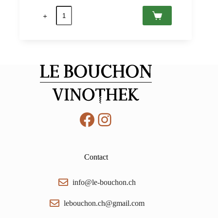
quantité
de
Magnifico
2020
Villány
PDO,
Bock
0,75
Facebook
Instagram
Contact
info@le-bouchon.ch
lebouchon.ch@gmail.com