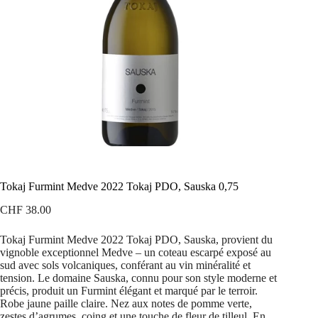
Tokaj Furmint Medve 2022 Tokaj PDO, Sauska 0,75
CHF
38.00
Tokaj Furmint Medve 2022 Tokaj PDO, Sauska, provient du
vignoble exceptionnel Medve – un coteau escarpé exposé au
sud avec sols volcaniques, conférant au vin minéralité et
tension. Le domaine Sauska, connu pour son style moderne et
précis, produit un Furmint élégant et marqué par le terroir.
Robe jaune paille claire. Nez aux notes de pomme verte,
zestes d’agrumes, coing et une touche de fleur de tilleul. En