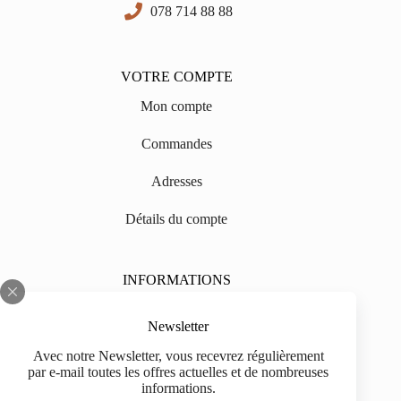
078 714 88 88
VOTRE COMPTE
Mon compte
Commandes
Adresses
Détails du compte
INFORMATIONS
Sur nous
Newsletter
Impressum
Avec notre Newsletter, vous recevrez régulièrement
par e-mail toutes les offres actuelles et de nombreuses
Livraison
informations.