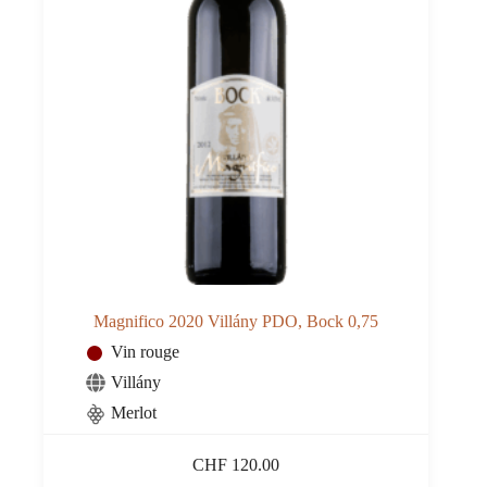
Magnifico 2020 Villány PDO, Bock 0,75
Vin rouge
Villány
Merlot
CHF
120.00