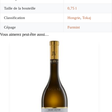
Taille de la bouteille
0,75 l
Classification
Hongrie
,
Tokaj
Cépage
Furmint
Vous aimerez peut-être aussi…