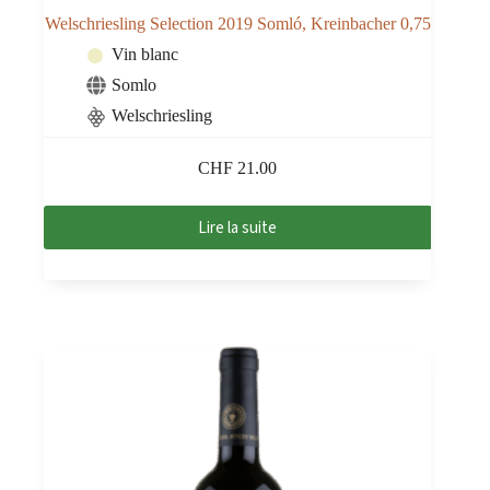
Welschriesling Selection 2019 Somló, Kreinbacher 0,75
Vin blanc
Somlo
Welschriesling
CHF
21.00
Lire la suite