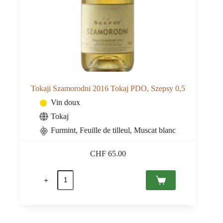
Tokaji Szamorodni 2016 Tokaj PDO, Szepsy 0,5
Vin doux
Tokaj
Furmint, Feuille de tilleul, Muscat blanc
CHF
65.00
quantité
de
Tokaji
Szamorodni
2016
Tokaj