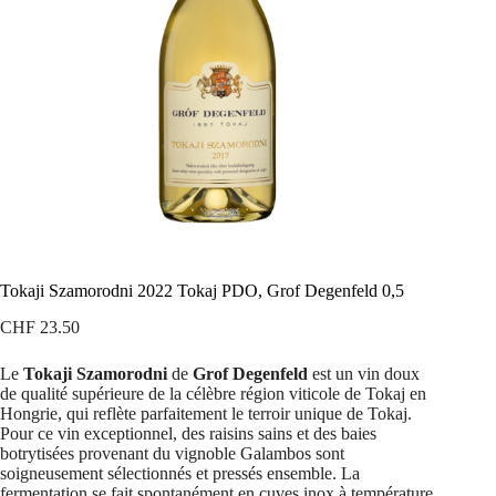
Tokaji Szamorodni 2022 Tokaj PDO, Grof Degenfeld 0,5
CHF
23.50
Le
Tokaji Szamorodni
de
Grof Degenfeld
est un vin doux
de qualité supérieure de la célèbre région viticole de Tokaj en
Hongrie, qui reflète parfaitement le terroir unique de Tokaj.
Pour ce vin exceptionnel, des raisins sains et des baies
botrytisées provenant du vignoble Galambos sont
soigneusement sélectionnés et pressés ensemble. La
fermentation se fait spontanément en cuves inox à température