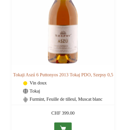
Tokaji Aszú 6 Puttonyos 2013 Tokaj PDO, Szepsy 0,5
Vin doux
Tokaj
Furmint, Feuille de tilleul, Muscat blanc
CHF
399.00