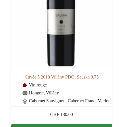
Cuvée 5 2018 Villány PDO, Sauska 0,75
Vin rouge
Hongrie
,
Villány
Cabernet Sauvignon, Cabernet Franc, Merlot
CHF
130.00