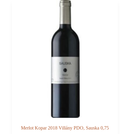
0,75
Merlot Kopar 2018 Villány PDO, Sauska 0,75