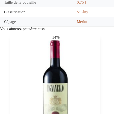
Taille de la bouteille
0,75 l
Classification
Villány
Cépage
Merlot
Vous aimerez peut-être aussi…
-14%