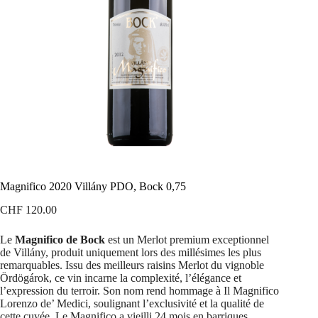
Magnifico 2020 Villány PDO, Bock 0,75
CHF
120.00
Le
Magnifico de Bock
est un Merlot premium exceptionnel
de Villány, produit uniquement lors des millésimes les plus
remarquables. Issu des meilleurs raisins Merlot du vignoble
Ördögárok, ce vin incarne la complexité, l’élégance et
l’expression du terroir. Son nom rend hommage à Il Magnifico
Lorenzo de’ Medici, soulignant l’exclusivité et la qualité de
cette cuvée. Le Magnifico a vieilli 24 mois en barriques