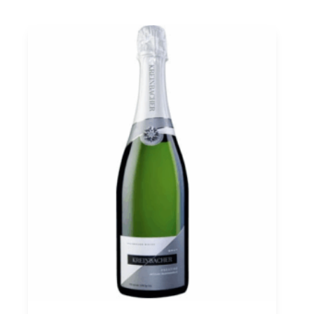
PDO
0,75