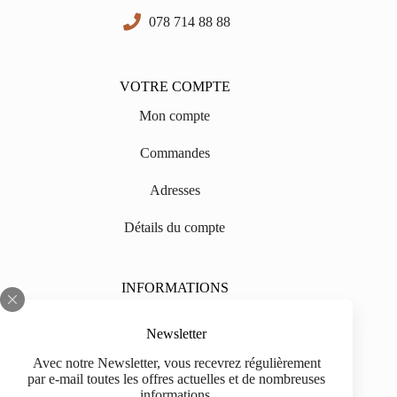
078 714 88 88
VOTRE COMPTE
Mon compte
Commandes
Adresses
Détails du compte
INFORMATIONS
Sur nous
Newsletter
Impressum
Avec notre Newsletter, vous recevrez régulièrement
par e-mail toutes les offres actuelles et de nombreuses
Livraison
informations.