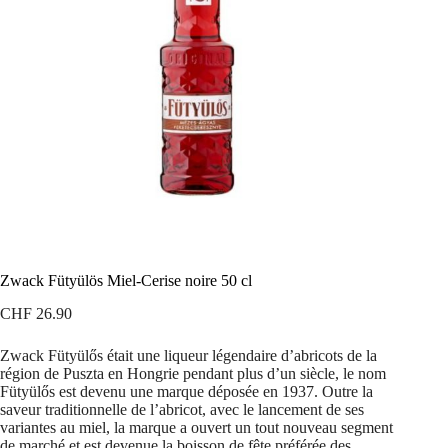
Zwack Fütyülös Miel-Cerise noire 50 cl
CHF
26.90
Zwack Fütyülős était une liqueur légendaire d’abricots de la
région de Puszta en Hongrie pendant plus d’un siècle, le nom
Fütyülős est devenu une marque déposée en 1937. Outre la
saveur traditionnelle de l’abricot, avec le lancement de ses
variantes au miel, la marque a ouvert un tout nouveau segment
de marché et est devenue la boisson de fête préférée des