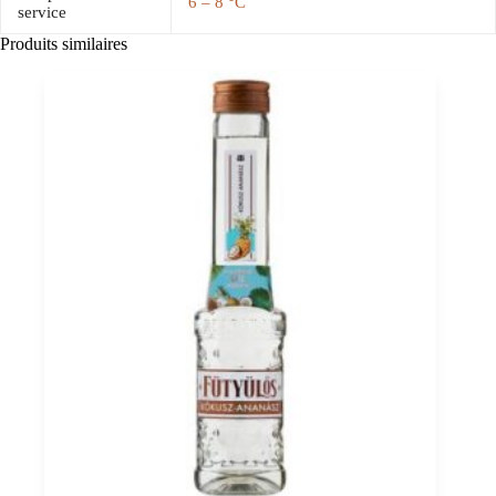
6 – 8 °C
service
Produits similaires