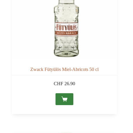
Zwack Fütyülös Miel-Abricots 50 cl
CHF
26.90