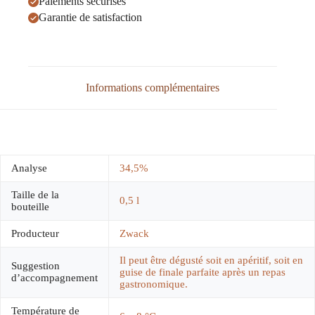
Paiements sécurisés
Garantie de satisfaction
Informations complémentaires
Analyse
34,5%
Taille de la
0,5 l
bouteille
Producteur
Zwack
Il peut être dégusté soit en apéritif, soit en
Suggestion
guise de finale parfaite après un repas
d’accompagnement
gastronomique.
Température de