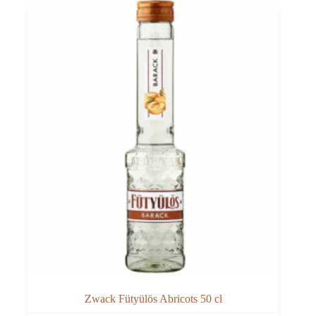
Zwack Fütyülös Abricots 50 cl