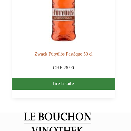
Zwack Fütyülös Pastèque 50 cl
CHF
26.90
Lire la suite