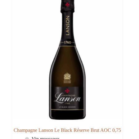
Brut
0,75
Champagne Lanson Le Black Réserve Brut AOC 0,75
Vin mousseux