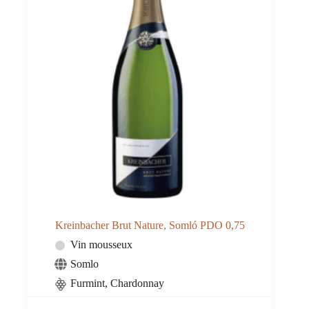
Kreinbacher Brut Nature, Somló PDO 0,75
Vin mousseux
Somlo
Furmint, Chardonnay