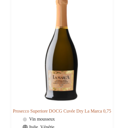
Prosecco Superiore DOCG Cuvée Dry La Marca 0,75
Vin mousseux
Italie
,
Vénétie