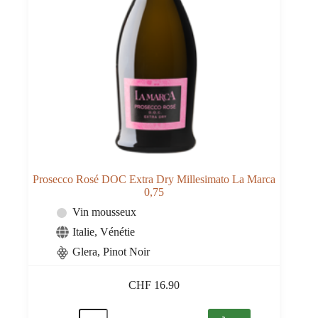
Prosecco Rosé DOC Extra Dry Millesimato La Marca
0,75
Vin mousseux
Italie
,
Vénétie
Glera
,
Pinot Noir
CHF
16.90
quantité