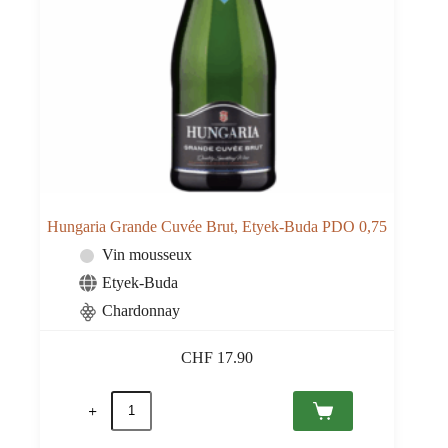
Hungaria Grande Cuvée Brut, Etyek-Buda PDO 0,75
Vin mousseux
Etyek-Buda
Chardonnay
CHF
17.90
quantité
de
Hungaria