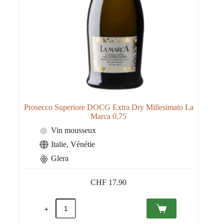
Prosecco Superiore DOCG Extra Dry Millesimato La
Marca 0,75
Vin mousseux
Italie
,
Vénétie
Glera
CHF
17.90
quantité
de
Prosecco