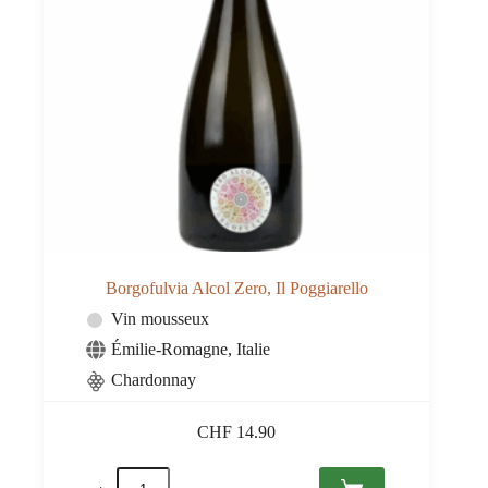
Borgofulvia Alcol Zero, Il Poggiarello
Vin mousseux
Émilie-Romagne
,
Italie
Chardonnay
CHF
14.90
quantité