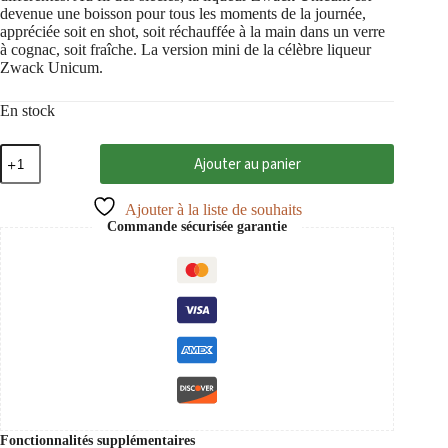
devenue une boisson pour tous les moments de la journée,
appréciée soit en shot, soit réchauffée à la main dans un verre
à cognac, soit fraîche. La version mini de la célèbre liqueur
Zwack Unicum.
En stock
quantité
Ajouter au panier
de
Zwack
Unicum
Ajouter à la liste de souhaits
4
Commande sécurisée garantie
cl
Fonctionnalités supplémentaires