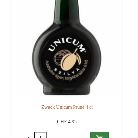
Zwack Unicum Prune 4 cl
CHF
4.95
quantité