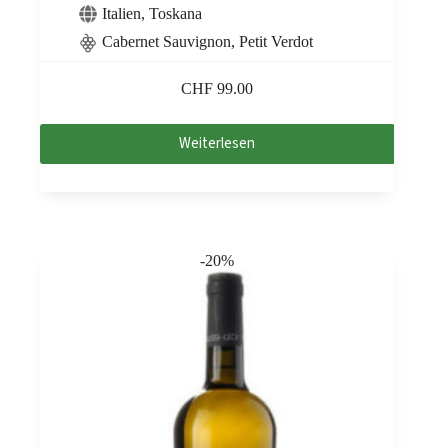
Italien
,
Toskana
Cabernet Sauvignon, Petit Verdot
CHF
99.00
Weiterlesen
-20%