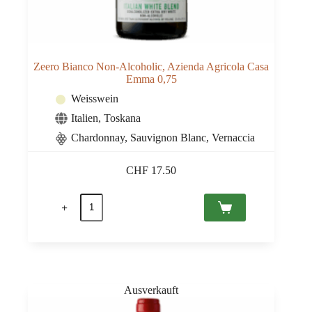
Zeero Bianco Non-Alcoholic, Azienda Agricola Casa
Emma 0,75
Weisswein
Italien
,
Toskana
Chardonnay, Sauvignon Blanc, Vernaccia
CHF
17.50
Zeero
Bianco
Non-
Alcoholic,
Azienda
Agricola
Casa
Emma
0,75
Menge