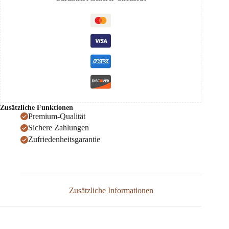
0,75
Menge
Zusätzliche Funktionen
Premium-Qualität
Sichere Zahlungen
Zufriedenheitsgarantie
Zusätzliche Informationen