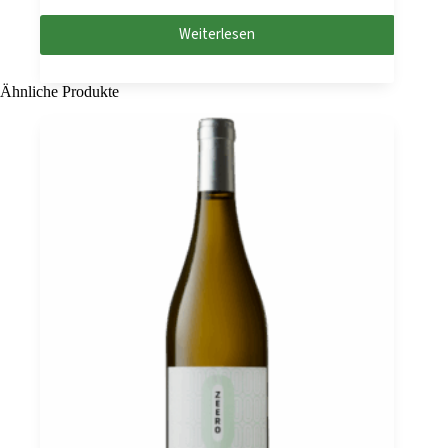
Weiterlesen
Ähnliche Produkte