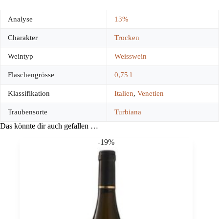
Analyse
13%
Charakter
Trocken
Weintyp
Weisswein
Flaschengrösse
0,75 l
Klassifikation
Italien
,
Venetien
Traubensorte
Turbiana
Das könnte dir auch gefallen …
-19%