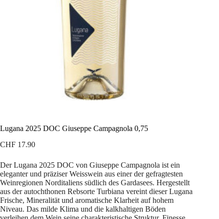
Lugana 2025 DOC Giuseppe Campagnola 0,75
CHF
17.90
Der Lugana 2025 DOC von Giuseppe Campagnola ist ein
eleganter und präziser Weisswein aus einer der gefragtesten
Weinregionen Norditaliens südlich des Gardasees. Hergestellt
aus der autochthonen Rebsorte Turbiana vereint dieser Lugana
Frische, Mineralität und aromatische Klarheit auf hohem
Niveau. Das milde Klima und die kalkhaltigen Böden
verleihen dem Wein seine charakteristische Struktur, Finesse