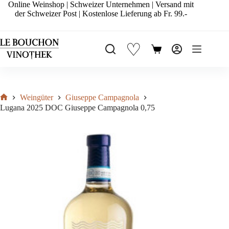
Zum
Online Weinshop | Schweizer Unternehmen | Versand mit
Inhalt
der Schweizer Post | Kostenlose Lieferung ab Fr. 99.-
springen
♡
Warenkorb
Weingüter
Giuseppe Campagnola
Start
Lugana 2025 DOC Giuseppe Campagnola 0,75