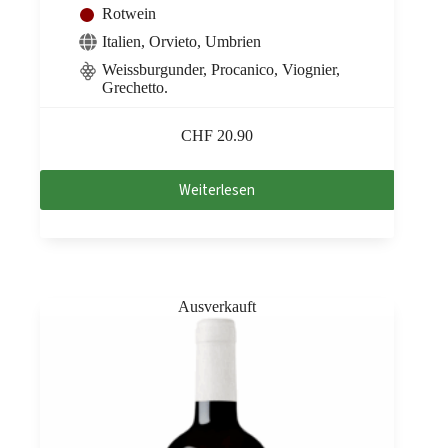
Rotwein
Italien
,
Orvieto
,
Umbrien
Weissburgunder, Procanico, Viognier,
Grechetto.
CHF
20.90
Weiterlesen