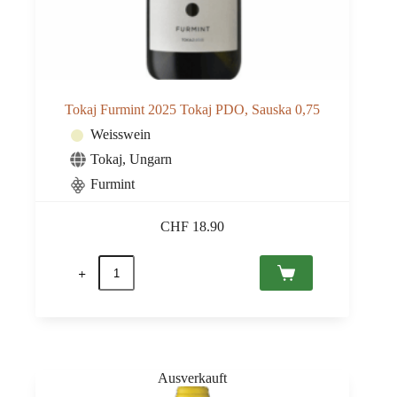
Tokaj Furmint 2025 Tokaj PDO, Sauska 0,75
Weisswein
Tokaj
,
Ungarn
Furmint
CHF
18.90
Tokaj
Furmint
2025
Tokaj
PDO,
Sauska
0,75
Menge