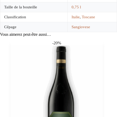
Taille de la bouteille
0,75 l
Classification
Italie
,
Toscane
Cépage
Sangiovese
Vous aimerez peut-être aussi…
-20%