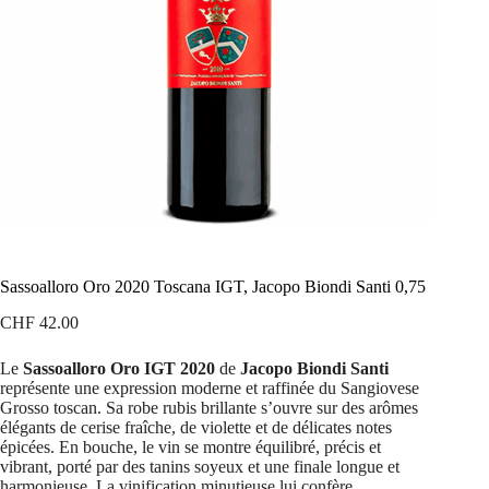
Sassoalloro Oro 2020 Toscana IGT, Jacopo Biondi Santi 0,75
CHF
42.00
Le
Sassoalloro Oro IGT 2020
de
Jacopo Biondi Santi
représente une expression moderne et raffinée du Sangiovese
Grosso toscan. Sa robe rubis brillante s’ouvre sur des arômes
élégants de cerise fraîche, de violette et de délicates notes
épicées. En bouche, le vin se montre équilibré, précis et
vibrant, porté par des tanins soyeux et une finale longue et
harmonieuse. La vinification minutieuse lui confère