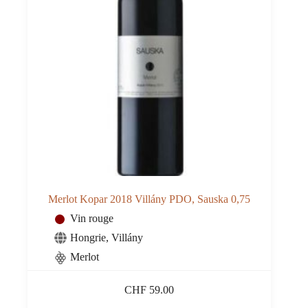
Merlot Kopar 2018 Villány PDO, Sauska 0,75
Vin rouge
Hongrie
,
Villány
Merlot
CHF
59.00