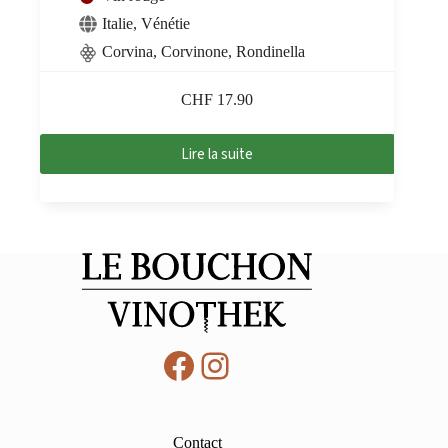
Italie
,
Vénétie
Corvina, Corvinone, Rondinella
CHF
17.90
Lire la suite
Facebook
Instagram
Contact