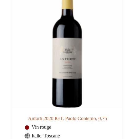
Anforti 2020 IGT, Paolo Conterno, 0,75
Vin rouge
Italie
,
Toscane