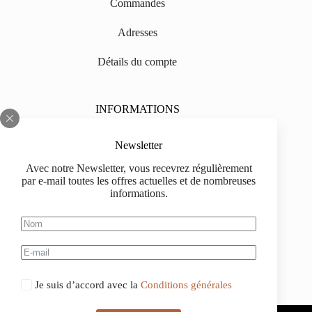
Commandes
Adresses
Détails du compte
INFORMATIONS
Sur nous
Newsletter
Impressum
Avec notre Newsletter, vous recevrez régulièrement
par e-mail toutes les offres actuelles et de nombreuses
Livraison
informations.
Informations d'achat
Information de paiement
Je suis d’accord avec la
Conditions générales