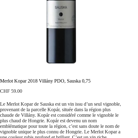
Merlot Kopar 2018 Villány PDO, Sauska 0,75
CHF
59.00
Le Merlot Kopar de Sauska est un vin issu d’un seul vignoble,
provenant de la parcelle Kopár, située dans la région plus
chaude de Villány. Kopár est considéré comme le vignoble le
plus chaud de Hongrie. Kopár est devenu un nom
emblématique pour toute la région, c’est sans doute le nom de
vignoble unique le plus connu de Hongrie. Le Merlot Kopar a
une couleur rubis profond et brillant. C’est un vin riche,