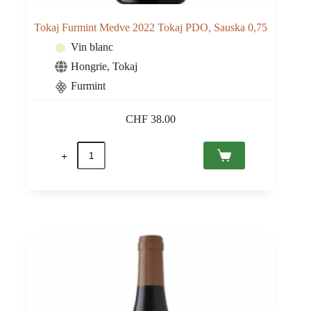
Tokaj Furmint Medve 2022 Tokaj PDO, Sauska 0,75
Vin blanc
Hongrie
,
Tokaj
Furmint
CHF
38.00
quantité
de
Tokaj
Furmint
Medve
2022
Tokaj
PDO,
Sauska
0,75