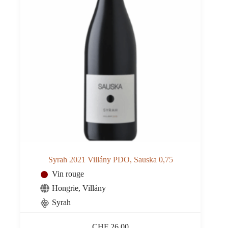
Syrah 2021 Villány PDO, Sauska 0,75
Vin rouge
Hongrie
,
Villány
Syrah
CHF
26.00