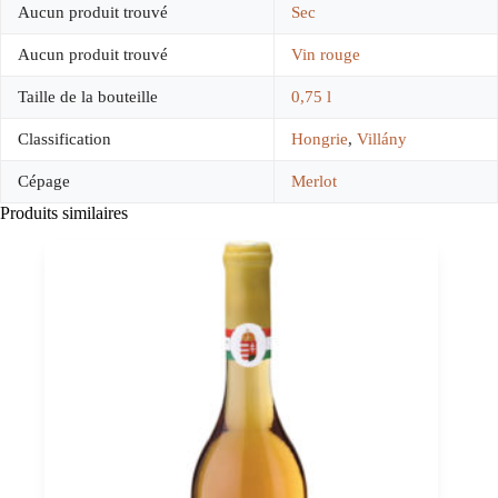
Aucun produit trouvé
Sec
Aucun produit trouvé
Vin rouge
Taille de la bouteille
0,75 l
Classification
Hongrie
,
Villány
Cépage
Merlot
Produits similaires