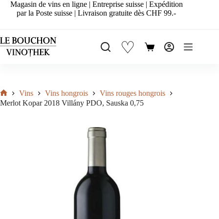
Passer
Magasin de vins en ligne | Entreprise suisse | Expédition
au
par la Poste suisse | Livraison gratuite dès CHF 99.-
contenu
♡
Panier
d’achat
Vins
Vins hongrois
Vins rouges hongrois
Accueil
Merlot Kopar 2018 Villány PDO, Sauska 0,75