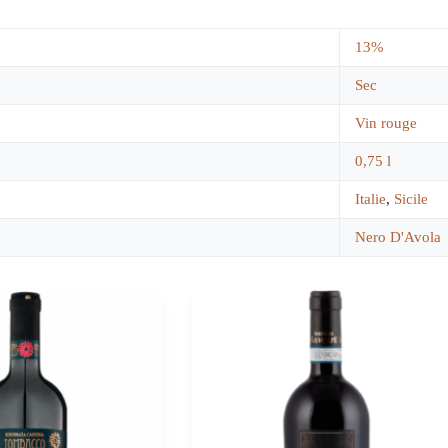
13%
Sec
Vin rouge
0,75 l
Italie
,
Sicile
Nero D'Avola