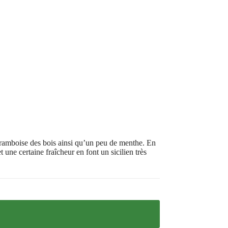
 framboise des bois ainsi qu’un peu de menthe. En
 une certaine fraîcheur en font un sicilien très