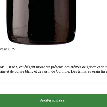
tasia 0,75
ola. Au nez, cet élégant moranera présente des arômes de griotte et de
e et de poivre blanc et de raisin de Corinthe. Des tanins au grain fin et
Ajouter au panier