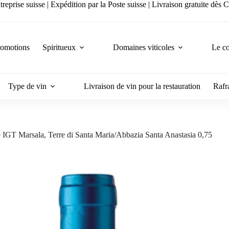
reprise suisse | Expédition par la Poste suisse | Livraison gratuite dès
romotions
Spiritueux
Domaines viticoles
Le co
Type de vin
Livraison de vin pour la restauration
Rafra
IGT Marsala, Terre di Santa Maria/Abbazia Santa Anastasia 0,75