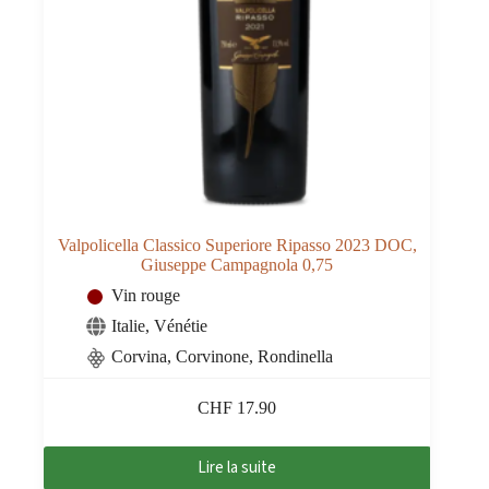
Valpolicella Classico Superiore Ripasso 2023 DOC,
Giuseppe Campagnola 0,75
Vin rouge
Italie
,
Vénétie
Corvina, Corvinone, Rondinella
CHF
17.90
Lire la suite