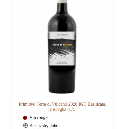
Volpe
0,75
Primitivo Terra di Vulcano 2020 IGT Basilicata,
Bisceglia 0,75
Vin rouge
Basilicate
,
Italie