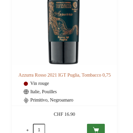
Azzurra Rosso 2021 IGT Puglia, Tombacco 0,75
Vin rouge
Italie
,
Pouilles
Primitivo, Negroamaro
CHF
16.90
quantité
de