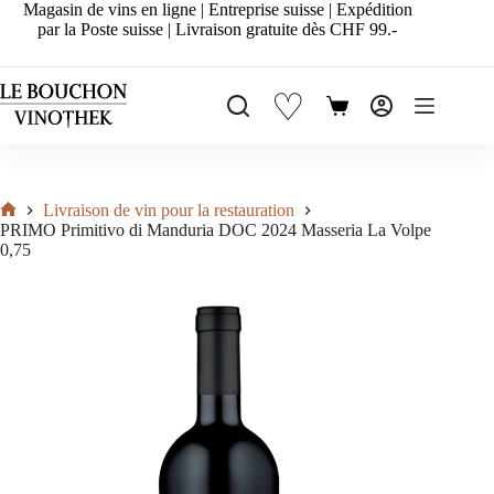
Passer
Magasin de vins en ligne | Entreprise suisse | Expédition
au
par la Poste suisse | Livraison gratuite dès CHF 99.-
contenu
♡
Panier
d’achat
Livraison de vin pour la restauration
Accueil
PRIMO Primitivo di Manduria DOC 2024 Masseria La Volpe
0,75