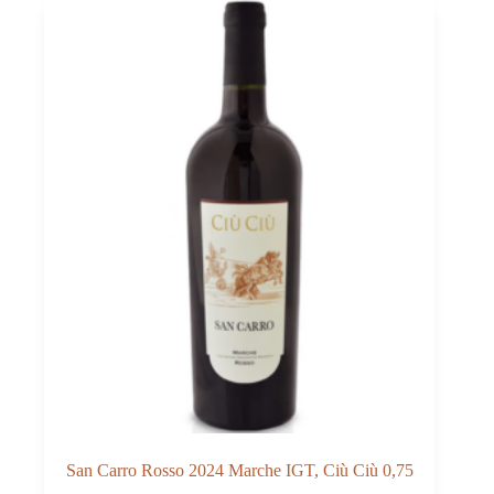
Ciù
Ciù
0,75
San Carro Rosso 2024 Marche IGT, Ciù Ciù 0,75