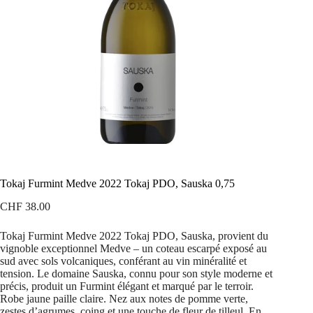
Tokaj Furmint Medve 2022 Tokaj PDO, Sauska 0,75
CHF
38.00
Tokaj Furmint Medve 2022 Tokaj PDO, Sauska, provient du
vignoble exceptionnel Medve – un coteau escarpé exposé au
sud avec sols volcaniques, conférant au vin minéralité et
tension. Le domaine Sauska, connu pour son style moderne et
précis, produit un Furmint élégant et marqué par le terroir.
Robe jaune paille claire. Nez aux notes de pomme verte,
zestes d’agrumes, coing et une touche de fleur de tilleul. En