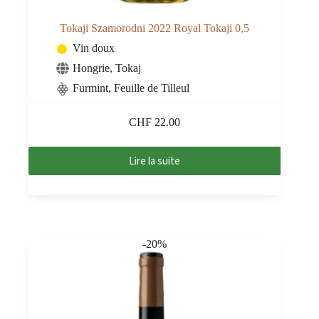
Tokaji Szamorodni 2022 Royal Tokaji 0,5
Vin doux
Hongrie
,
Tokaj
Furmint, Feuille de Tilleul
CHF
22.00
Lire la suite
-20%