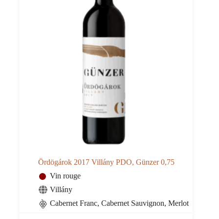
Ördögárok 2017 Villány PDO, Günzer 0,75
Vin rouge
Villány
Cabernet Franc, Cabernet Sauvignon, Merlot