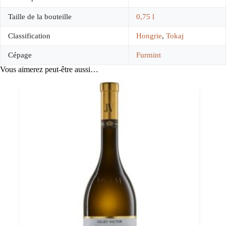
Taille de la bouteille
0,75 l
Classification
Hongrie
,
Tokaj
Cépage
Furmint
Vous aimerez peut-être aussi…