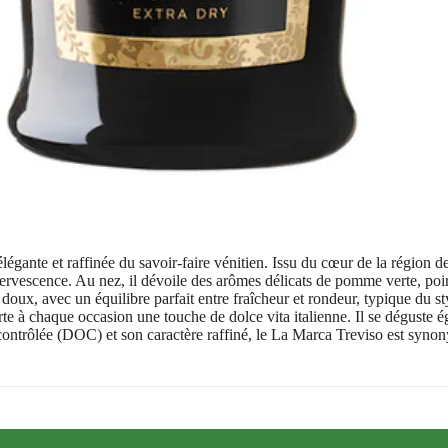
légante et raffinée du savoir-faire vénitien. Issu du cœur de la région d
e effervescence. Au nez, il dévoile des arômes délicats de pomme verte, po
doux, avec un équilibre parfait entre fraîcheur et rondeur, typique du s
rte à chaque occasion une touche de dolce vita italienne. Il se déguste
 contrôlée (DOC) et son caractère raffiné, le La Marca Treviso est synon