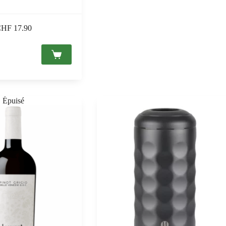
CHF
17.90
e
ato