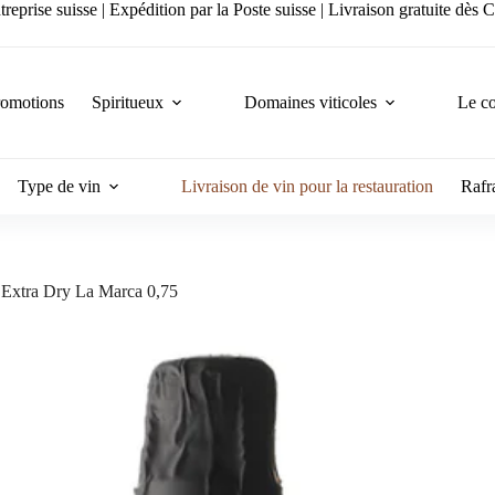
reprise suisse | Expédition par la Poste suisse | Livraison gratuite dès
romotions
Spiritueux
Domaines viticoles
Le co
Type de vin
Livraison de vin pour la restauration
Rafra
Extra Dry La Marca 0,75