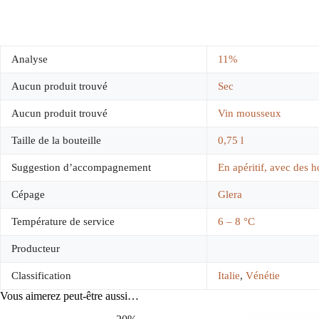
Analyse
11%
Aucun produit trouvé
Sec
Aucun produit trouvé
Vin mousseux
Taille de la bouteille
0,75 l
Suggestion d’accompagnement
En apéritif, avec des 
Cépage
Glera
Température de service
6 – 8 °C
Producteur
Classification
Italie
,
Vénétie
Vous aimerez peut-être aussi…