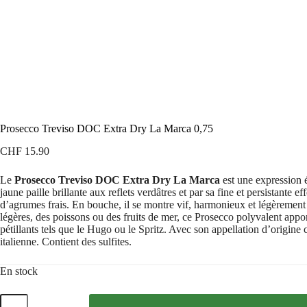
Prosecco Treviso DOC Extra Dry La Marca 0,75
CHF
15.90
Le
Prosecco Treviso DOC Extra Dry
La Marca
est une expression é
jaune paille brillante aux reflets verdâtres et par sa fine et persistant
d’agrumes frais. En bouche, il se montre vif, harmonieux et légèrement 
légères, des poissons ou des fruits de mer, ce Prosecco polyvalent appo
pétillants tels que le Hugo ou le Spritz. Avec son appellation d’origine
italienne. Contient des sulfites.
En stock
quantité