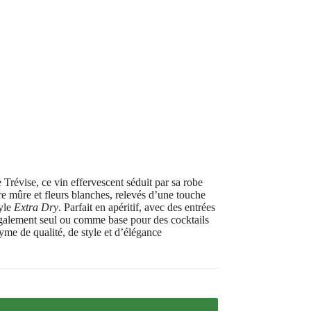
e Trévise, ce vin effervescent séduit par sa robe
ire mûre et fleurs blanches, relevés d’une touche
tyle
Extra Dry
. Parfait en apéritif, avec des entrées
 également seul ou comme base pour des cocktails
yme de qualité, de style et d’élégance